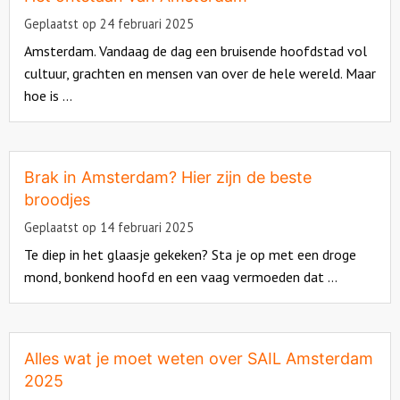
Geplaatst op 24 februari 2025
Amsterdam. Vandaag de dag een bruisende hoofdstad vol
cultuur, grachten en mensen van over de hele wereld. Maar
hoe is ...
Read
more
about
Brak in Amsterdam? Hier zijn de beste
broodjes
Geplaatst op 14 februari 2025
Te diep in het glaasje gekeken? Sta je op met een droge
mond, bonkend hoofd en een vaag vermoeden dat ...
Read
more
about
Alles wat je moet weten over SAIL Amsterdam
2025