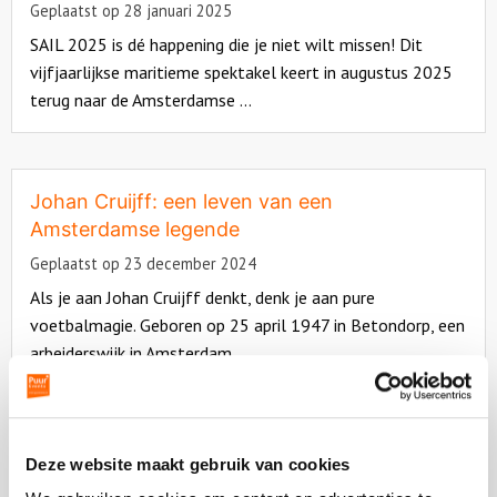
Geplaatst op 28 januari 2025
SAIL 2025 is dé happening die je niet wilt missen! Dit
vijfjaarlijkse maritieme spektakel keert in augustus 2025
terug naar de Amsterdamse ...
Read
more
about
Johan Cruijff: een leven van een
Amsterdamse legende
Geplaatst op 23 december 2024
Als je aan Johan Cruijff denkt, denk je aan pure
voetbalmagie. Geboren op 25 april 1947 in Betondorp, een
arbeiderswijk in Amsterdam, ...
Read
more
about
Dit is waarom jij een Bob Ross Workshop in
Deze website maakt gebruik van cookies
Amsterdam moet doen