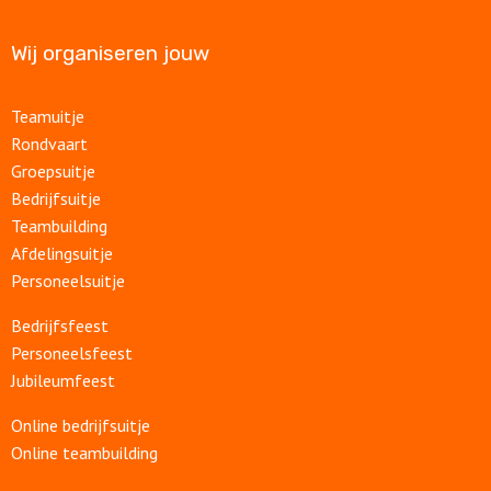
Wij organiseren jouw
Teamuitje
Rondvaart
Groepsuitje
Bedrijfsuitje
Teambuilding
Afdelingsuitje
Personeelsuitje
Bedrijfsfeest
Personeelsfeest
Jubileumfeest
Online bedrijfsuitje
Online teambuilding