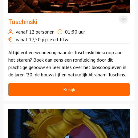
Tuschinski
vanaf 12 personen
01:30 uur
vanaf
17,50
p.p.
excl. btw
Altijd vol verwondering naar de Tuschinski bioscoop aan
het staren? Boek dan eens een rondleiding door dit
prachtige gebouw en leer alles over het bioscoopleven in
de jaren '20, de bouwstijl en natuurlijk Abraham Tuschinski
zelf!
Bekijk
Bekijk
Amsterdam
museum