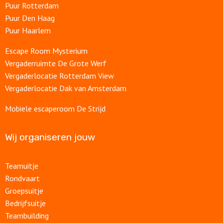
Puur Rotterdam
Puur Den Haag
Puur Haarlem
Escape Room Mysterium
Vergaderruimte De Grote Werf
Vergaderlocatie Rotterdam View
Vergaderlocatie Dak van Amsterdam
Mobiele escaperoom De Strijd
Wij organiseren jouw
Teamuitje
Rondvaart
Groepsuitje
Bedrijfsuitje
Teambuilding