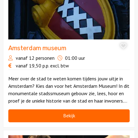
Amsterdam museum
vanaf 12 personen
01:00 uur
vanaf
19,50
p.p.
excl. btw
Meer over de stad te weten komen tijdens jouw uitje in
Amsterdam? Kies dan voor het Amsterdam Museum! In dit
monumentale stadssmuseum gebouw zie, lees, hoor en
proef je de unieke historie van de stad en haar inwoners.
Leuk èn leerzaam!
Bekijk
Bekijk