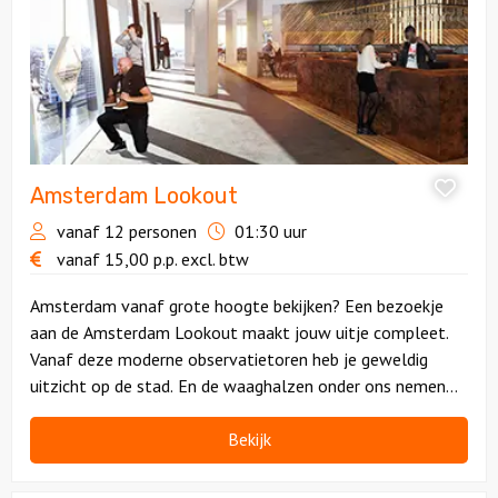
Amsterdam Lookout
vanaf 12 personen
01:30 uur
vanaf
15,00
p.p.
excl. btw
Amsterdam vanaf grote hoogte bekijken? Een bezoekje
aan de Amsterdam Lookout maakt jouw uitje compleet.
Vanaf deze moderne observatietoren heb je geweldig
uitzicht op de stad. En de waaghalzen onder ons nemen
natuurlijk plaats op de spectaculaire schommel!
Bekijk