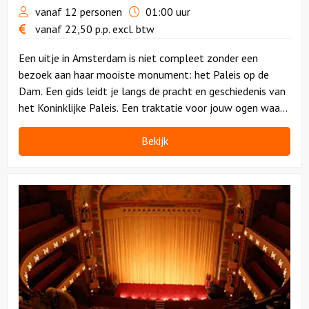
vanaf 12 personen
01:00 uur
vanaf
22,50
p.p.
excl. btw
Een uitje in Amsterdam is niet compleet zonder een
bezoek aan haar mooiste monument: het Paleis op de
Dam. Een gids leidt je langs de pracht en geschiedenis van
het Koninklijke Paleis. Een traktatie voor jouw ogen waar
je gegarandeerd iets van opsteekt!
Bekijk
Bekijk
Tuschinski