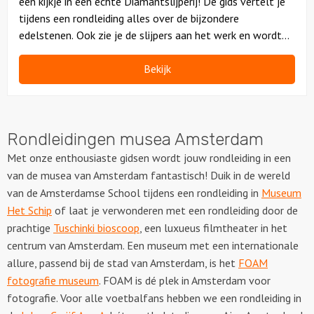
een kijkje in een echte Diamantslijperij! De gids vertelt je
tijdens een rondleiding alles over de bijzondere
edelstenen. Ook zie je de slijpers aan het werk en wordt
een collectie juwelen getoond.
Bekijk
Rondleidingen musea Amsterdam
Met onze enthousiaste gidsen wordt jouw rondleiding in een
van de musea van Amsterdam fantastisch! Duik in de wereld
van de Amsterdamse School tijdens een rondleiding in
Museum
Het Schip
of laat je verwonderen met een rondleiding door de
prachtige
Tuschinki bioscoop
, een luxueus filmtheater in het
centrum van Amsterdam. Een museum met een internationale
allure, passend bij de stad van Amsterdam, is het
FOAM
fotografie museum
. FOAM is dé plek in Amsterdam voor
fotografie. Voor alle voetbalfans hebben we een rondleiding in