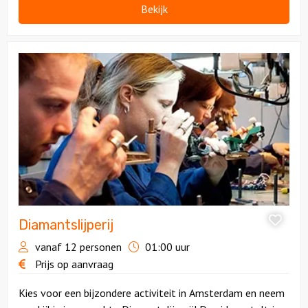
Bekijk
Bekijk
Diamantslijperij
Diamantslijperij
vanaf 12 personen
01:00 uur
Prijs op aanvraag
Kies voor een bijzondere activiteit in Amsterdam en neem