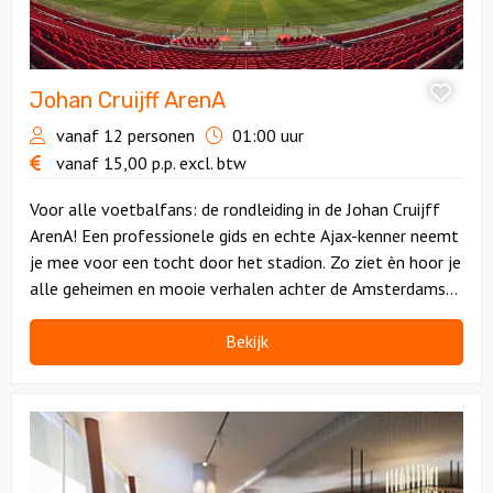
Johan Cruijff ArenA
vanaf 12 personen
01:00 uur
vanaf
15,00
p.p.
excl. btw
Voor alle voetbalfans: de rondleiding in de Johan Cruijff
ArenA! Een professionele gids en echte Ajax-kenner neemt
je mee voor een tocht door het stadion. Zo ziet èn hoor je
alle geheimen en mooie verhalen achter de Amsterdamse
club.
Bekijk
Bekijk
Amsterdam
Lookout