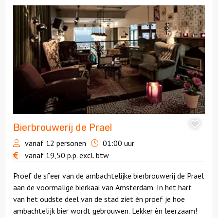
Bekijk
Bierbrouwerij
de
Prael
Bierbrouwerij de Prael
vanaf 12 personen
01:00 uur
vanaf
19,50
p.p.
excl. btw
Proef de sfeer van de ambachtelijke bierbrouwerij de Prael
aan de voormalige bierkaai van Amsterdam. In het hart
van het oudste deel van de stad ziet èn proef je hoe
ambachtelijk bier wordt gebrouwen. Lekker èn leerzaam!