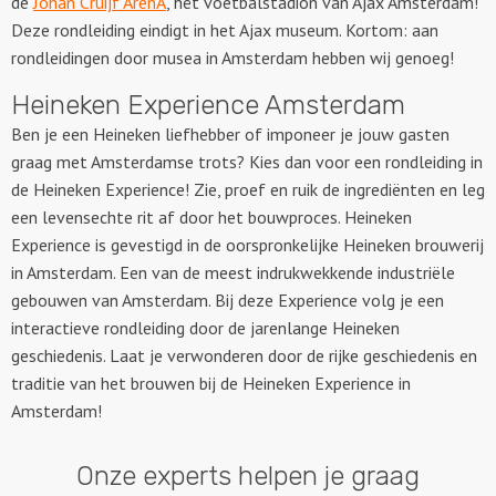
de
Johan Cruijf ArenA
, hét voetbalstadion van Ajax Amsterdam!
Deze rondleiding eindigt in het Ajax museum. Kortom: aan
rondleidingen door musea in Amsterdam hebben wij genoeg!
Heineken Experience Amsterdam
Ben je een Heineken liefhebber of imponeer je jouw gasten
graag met Amsterdamse trots? Kies dan voor een rondleiding in
de Heineken Experience! Zie, proef en ruik de ingrediënten en leg
een levensechte rit af door het bouwproces. Heineken
Experience is gevestigd in de oorspronkelijke Heineken brouwerij
in Amsterdam. Een van de meest indrukwekkende industriële
gebouwen van Amsterdam. Bij deze Experience volg je een
interactieve rondleiding door de jarenlange Heineken
geschiedenis. Laat je verwonderen door de rijke geschiedenis en
traditie van het brouwen bij de Heineken Experience in
Amsterdam!
Onze experts helpen je graag