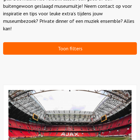
buitengewoon geslaagd museumuitje! Neem contact op voor
inspiratie en tips voor leuke extra’s tijdens jouw
Over ons
museumbezoek? Private dinner of een muziek ensemble? Alles
kan!
Toon filters
Bekijk
Johan
Cruijff
ArenA