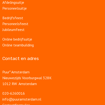
Afdelingsuitje
Personeelsuitje
Bedrijfsfeest
Personeelsfeest
Jubileumfeest
Online bedrijfsuitje
Online teambuilding
Contact en adres
Puur* Amsterdam
Nieuwezijds Voorburgwal 328K
1012 RW Amsterdam
020-6260016
info@puuramsterdam.nl