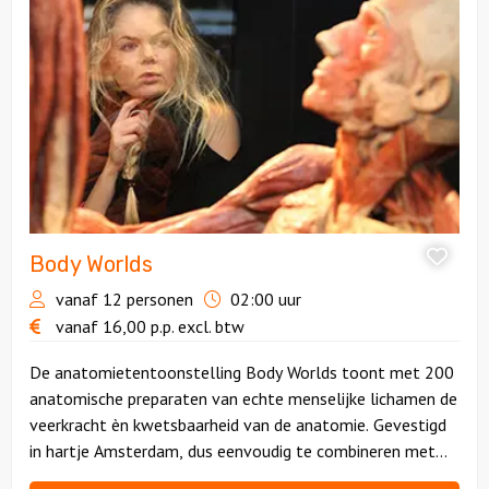
Body
Worlds
Body Worlds
vanaf 12 personen
02:00 uur
vanaf
16,00
p.p.
excl. btw
De anatomietentoonstelling Body Worlds toont met 200
anatomische preparaten van echte menselijke lichamen de
veerkracht èn kwetsbaarheid van de anatomie. Gevestigd
in hartje Amsterdam, dus eenvoudig te combineren met
andere activiteiten in de stad.