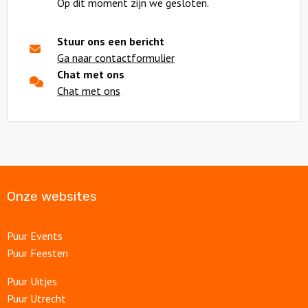
Op dit moment zijn we gesloten.
Stuur ons een bericht
Ga naar contactformulier
Chat met ons
Chat met ons
Onze websites
Puur Events
Puur Feesten
Puur Uitjes
Puur Utrecht