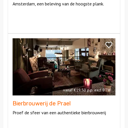
Amsterdam, een beleving van de hoogste plank.
Bekijk
Bierbrouwerij
Bekijk
de
Bierbrouwer
Prael
de
Prael
vanaf €19,50 p.p. excl BTW
Bierbrouwerij de Prael
Proef de sfeer van een authentieke bierbrouwerij