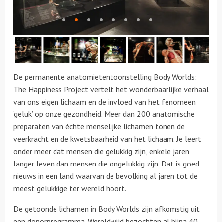
Over ons
De permanente anatomietentoonstelling Body Worlds:
The Happiness Project vertelt het wonderbaarlijke verhaal
van ons eigen lichaam en de invloed van het fenomeen
‘geluk’ op onze gezondheid. Meer dan 200 anatomische
preparaten van échte menselijke lichamen tonen de
veerkracht en de kwetsbaarheid van het lichaam. Je leert
onder meer dat mensen die gelukkig zijn, enkele jaren
langer leven dan mensen die ongelukkig zijn. Dat is goed
nieuws in een land waarvan de bevolking al jaren tot de
meest gelukkige ter wereld hoort.
De getoonde lichamen in Body Worlds zijn afkomstig uit
een donorprogramma. Wereldwijd bezochten al bijna 40