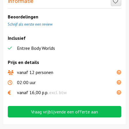
Like
Informatie
Beoordelingen
Schrijf als eerste een review
Inclusief
Entree Body Worlds
Prijs en details
vanaf 12 personen
02:00 uur
vanaf
16,00
p.p.
excl. btw
Vraag vrijblijvende een offerte aan