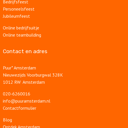
Bedrijfsfeest
Personeelsfeest
Jubileumfeest
Online bedrijfsuitje
Online teambuilding
Contact en adres
Puur* Amsterdam
Nieuwezijds Voorburgwal 328K
1012 RW Amsterdam
020-6260016
info@puuramsterdam.nl
Contactformulier
Blog
Ontdek Amsterdam