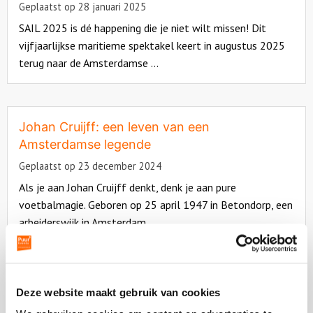
Geplaatst op 28 januari 2025
SAIL 2025 is dé happening die je niet wilt missen! Dit
vijfjaarlijkse maritieme spektakel keert in augustus 2025
terug naar de Amsterdamse ...
Read
more
about
Johan Cruijff: een leven van een
Amsterdamse legende
Geplaatst op 23 december 2024
Als je aan Johan Cruijff denkt, denk je aan pure
voetbalmagie. Geboren op 25 april 1947 in Betondorp, een
arbeiderswijk in Amsterdam, ...
Read
more
about
Dit is waarom jij een Bob Ross Workshop in
Deze website maakt gebruik van cookies
Amsterdam moet doen