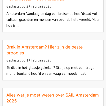
Geplaatst op 24 februari 2025
Amsterdam. Vandaag de dag een bruisende hoofdstad vol
cultuur, grachten en mensen van over de hele wereld. Maar
hoe is ...
Read
more
about
Brak in Amsterdam? Hier zijn de beste
broodjes
Geplaatst op 14 februari 2025
Te diep in het glaasje gekeken? Sta je op met een droge
mond, bonkend hoofd en een vaag vermoeden dat ...
Read
more
about
Alles wat je moet weten over SAIL Amsterdam
2025