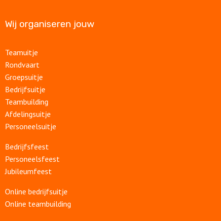
Wij organiseren jouw
Teamuitje
Rondvaart
Groepsuitje
Bedrijfsuitje
Teambuilding
Afdelingsuitje
Personeelsuitje
Bedrijfsfeest
Personeelsfeest
Jubileumfeest
Online bedrijfsuitje
Online teambuilding