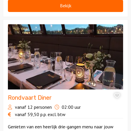
Bekijk
Bekijk
Rondvaart
Diner
Rondvaart Diner
vanaf 12 personen
02:00 uur
vanaf
59,50
p.p.
excl. btw
Genieten van een heerlijk drie-gangen menu naar jouw