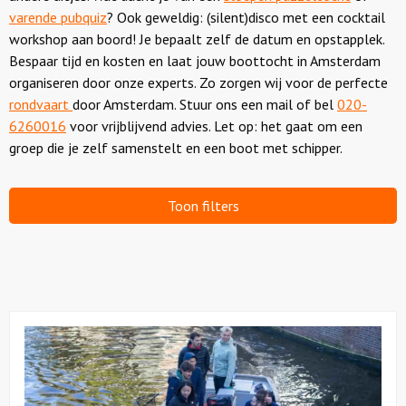
varende pubquiz
? Ook geweldig: (silent)disco met een cocktail
workshop aan boord! Je bepaalt zelf de datum en opstapplek.
Over ons
Bespaar tijd en kosten en laat jouw boottocht in Amsterdam
organiseren door onze experts. Zo zorgen wij voor de perfecte
rondvaart
door Amsterdam. Stuur ons een mail of bel
020-
6260016
voor vrijblijvend advies. Let op: het gaat om een
groep die je zelf samenstelt en een boot met schipper.
Toon filters
Bekijk
Plastic
Vissen