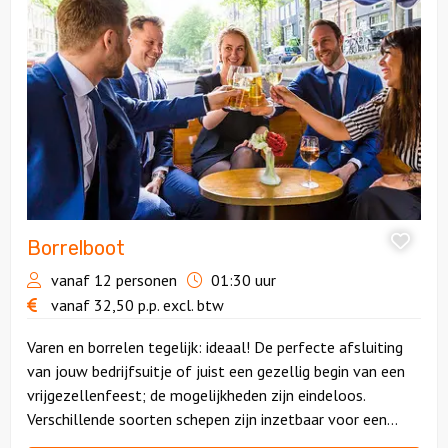
Borrelboot
Borrelboot
vanaf 12 personen
01:30 uur
vanaf
32,50
p.p.
excl. btw
Varen en borrelen tegelijk: ideaal! De perfecte afsluiting
van jouw bedrijfsuitje of juist een gezellig begin van een
vrijgezellenfeest; de mogelijkheden zijn eindeloos.
Verschillende soorten schepen zijn inzetbaar voor een
borrelvaart.