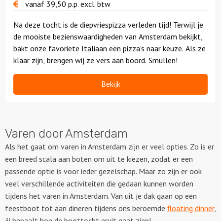
vanaf
39,50
p.p.
excl. btw
Na deze tocht is de diepvriespizza verleden tijd! Terwijl je
de mooiste bezienswaardigheden van Amsterdam bekijkt,
bakt onze favoriete Italiaan een pizza’s naar keuze. Als ze
klaar zijn, brengen wij ze vers aan boord. Smullen!
Bekijk
Varen door Amsterdam
Als het gaat om varen in Amsterdam zijn er veel opties. Zo is er
een breed scala aan boten om uit te kiezen, zodat er een
passende optie is voor ieder gezelschap. Maar zo zijn er ook
veel verschillende activiteiten die gedaan kunnen worden
tijdens het varen in Amsterdam. Van uit je dak gaan op een
feestboot tot aan dineren tijdens ons beroemde
floating dinner
,
jij bepaalt hoe de boottocht eruit gaat zien!