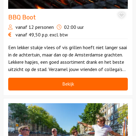
BBQ Boot
vanaf 12 personen
02:00 uur
vanaf
49,50
p.p.
excl. btw
Een lekker stukje vlees of vis grillen hoeft niet langer saai
in de achtertuin, maar dan op de Amsterdamse grachten.
Lekkere hapjes, een goed assortiment drank en het beste
uitzicht op de stad. Verzamel jouw vrienden of collega’s
en vaar met ons mee!
Bekijk
Bekijk
Sloepen
Puzzeltocht