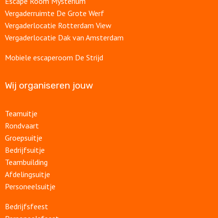
Escape Room Mysterium
Vergaderruimte De Grote Werf
Vergaderlocatie Rotterdam View
Vergaderlocatie Dak van Amsterdam
Mobiele escaperoom De Strijd
Wij organiseren jouw
Teamuitje
Rondvaart
Groepsuitje
Bedrijfsuitje
Teambuilding
Afdelingsuitje
Personeelsuitje
Bedrijfsfeest