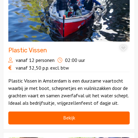
Plastic Vissen
vanaf 12 personen
02:00 uur
vanaf
32,50
p.p.
excl. btw
Plastic Vissen in Amsterdam is een duurzame vaartocht
waarbij je met boot, schepnetjes en vuilniszakken door de
grachten vaart en samen zwerfafval uit het water schept.
Ideaal als bedrijfsuitje, vrijgezellenfeest of dagje uit.
Bekijk
Bekijk