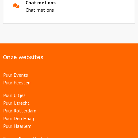
Chat met ons
Chat met ons
Onze websites
Puur Events
Puur Feesten
Puur Uitjes
Puur Utrecht
Puur Rotterdam
Puur Den Haag
Puur Haarlem