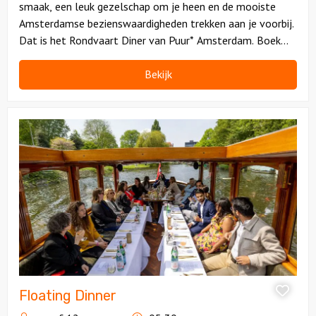
smaak, een leuk gezelschap om je heen en de mooiste
Amsterdamse bezienswaardigheden trekken aan je voorbij.
Dat is het Rondvaart Diner van Puur* Amsterdam. Boek
snel, want hier ga je lang van nagenieten!
Bekijk
Bekijk
Floating
Dinner
Floating Dinner