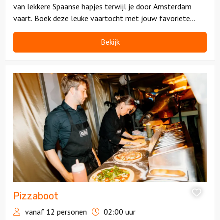
van lekkere Spaanse hapjes terwijl je door Amsterdam
vaart. Boek deze leuke vaartocht met jouw favoriete
mensen en waan je in het zonnige Spanje.
Bekijk
Bekijk
Pizzaboot
Pizzaboot
vanaf 12 personen
02:00 uur