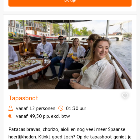
Bekijk
Tapasboot
Tapasboot
vanaf 12 personen
01:30 uur
vanaf
49,50
p.p.
excl. btw
Patatas bravas, chorizo, aioli en nog veel meer Spaanse
heerlijkheden. Klinkt goed toch? Op de tapasboot geniet je