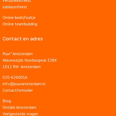
Personeelsfeest
Jubileumfeest
Online bedrijfsuitje
Online teambuilding
Contact en adres
Puur* Amsterdam
Nieuwezijds Voorburgwal 328K
1012 RW Amsterdam
020-6260016
info@puuramsterdam.nl
Contactformulier
Blog
Ontdek Amsterdam
Veelgestelde vragen