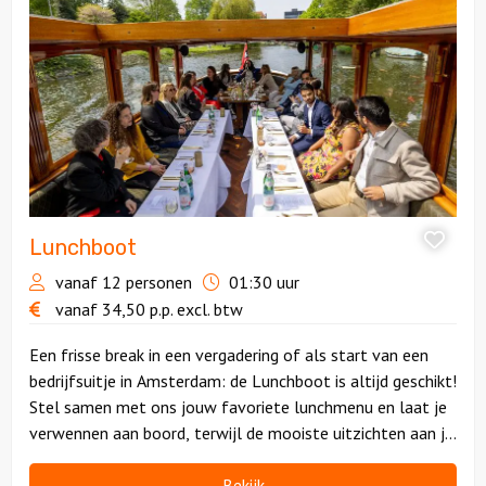
Lunchboot
vanaf 12 personen
01:30 uur
vanaf
34,50
p.p.
excl. btw
Een frisse break in een vergadering of als start van een
bedrijfsuitje in Amsterdam: de Lunchboot is altijd geschikt!
Stel samen met ons jouw favoriete lunchmenu en laat je
verwennen aan boord, terwijl de mooiste uitzichten aan je
voorbij trekken.
Bekijk