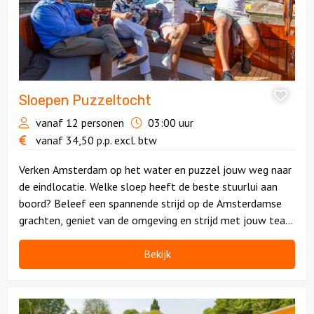
Sloepen Puzzeltocht
vanaf 12 personen
03:00 uur
vanaf
34,50
p.p.
excl. btw
Verken Amsterdam op het water en puzzel jouw weg naar
de eindlocatie. Welke sloep heeft de beste stuurlui aan
boord? Beleef een spannende strijd op de Amsterdamse
grachten, geniet van de omgeving en strijd met jouw team
voor die felbegeerde trofee!
Bekijk
Bekijk
Lunchboot