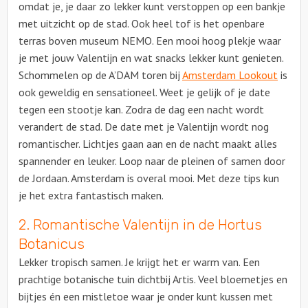
omdat je, je daar zo lekker kunt verstoppen op een bankje
met uitzicht op de stad. Ook heel tof is het openbare
terras boven museum NEMO. Een mooi hoog plekje waar
je met jouw Valentijn en wat snacks lekker kunt genieten.
Schommelen op de A’DAM toren bij
Amsterdam Lookout
is
ook geweldig en sensationeel. Weet je gelijk of je date
tegen een stootje kan. Zodra de dag een nacht wordt
verandert de stad. De date met je Valentijn wordt nog
romantischer. Lichtjes gaan aan en de nacht maakt alles
spannender en leuker. Loop naar de pleinen of samen door
de Jordaan. Amsterdam is overal mooi. Met deze tips kun
je het extra fantastisch maken.
2. Romantische Valentijn in de Hortus
Botanicus
Lekker tropisch samen. Je krijgt het er warm van. Een
prachtige botanische tuin dichtbij Artis. Veel bloemetjes en
bijtjes én een mistletoe waar je onder kunt kussen met