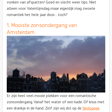
vonken van afspatten! Goed en slecht weer tips. Niet
alleen voor Valentijnsdag maar eigenlijk mag zwoele
romantiek het hele jaar door… toch?
1. Mooiste zonsondergang van
Amsterdam
Er zijn heel veel mooie plekken voor een romantische
zonsondergang. Vanaf het water of een kade. Of knus met
een drankje in de hand. Zelf zijn wij dol op de
Skylounge