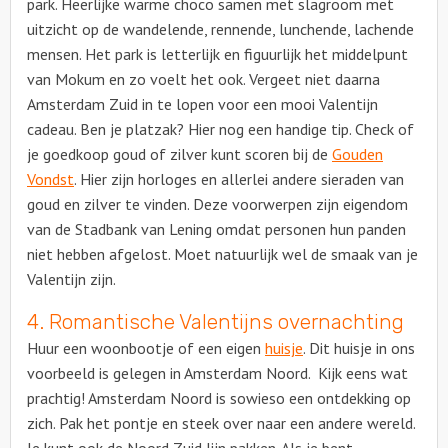
park. Heerlijke warme choco samen met slagroom met
uitzicht op de wandelende, rennende, lunchende, lachende
mensen. Het park is letterlijk en figuurlijk het middelpunt
van Mokum en zo voelt het ook. Vergeet niet daarna
Amsterdam Zuid in te lopen voor een mooi Valentijn
cadeau. Ben je platzak? Hier nog een handige tip. Check of
je goedkoop goud of zilver kunt scoren bij de
Gouden
Vondst
. Hier zijn horloges en allerlei andere sieraden van
goud en zilver te vinden. Deze voorwerpen zijn eigendom
van de Stadbank van Lening omdat personen hun panden
niet hebben afgelost. Moet natuurlijk wel de smaak van je
Valentijn zijn.
4. Romantische Valentijns overnachting
Huur een woonbootje of een eigen
huisje
. Dit huisje in ons
voorbeeld is gelegen in Amsterdam Noord. Kijk eens wat
prachtig! Amsterdam Noord is sowieso een ontdekking op
zich. Pak het pontje en steek over naar een andere wereld.