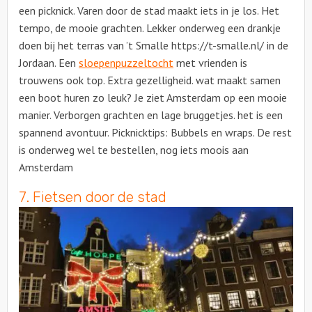
een picknick. Varen door de stad maakt iets in je los. Het
tempo, de mooie grachten. Lekker onderweg een drankje
doen bij het terras van ’t Smalle https://t-smalle.nl/ in de
Jordaan. Een
sloepenpuzzeltocht
met vrienden is
trouwens ook top. Extra gezelligheid. wat maakt samen
een boot huren zo leuk? Je ziet Amsterdam op een mooie
manier. Verborgen grachten en lage bruggetjes. het is een
spannend avontuur. Picknicktips: Bubbels en wraps. De rest
is onderweg wel te bestellen, nog iets moois aan
Amsterdam
7. Fietsen door de stad