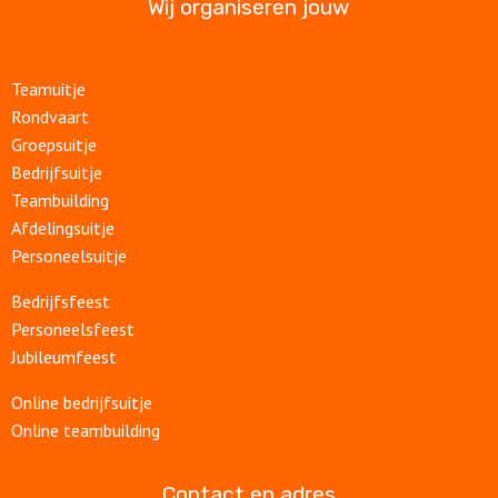
Wij organiseren jouw
Teamuitje
Rondvaart
Groepsuitje
Bedrijfsuitje
Teambuilding
Afdelingsuitje
Personeelsuitje
Bedrijfsfeest
Personeelsfeest
Jubileumfeest
Online bedrijfsuitje
Online teambuilding
Contact en adres