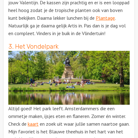
jouw Valentijn. De kassen zijn prachtig en er is een looppad
heel hoog zodat je de tropische planten ook van boven
kunt bekijken. Daarna lekker lunchen bij de
Plantage
.
Natuurlijk ga je daarna gelijk Artis in. Pas dan is je dag vol
en compleet. Vinders in je buik in de Vlindertuin!
3. Het Vondelpark
Altijd goed! Het park leeft. Amsterdammers die een
ommetje maken, ijsjes eten en flaneren. Zomer én winter.
Check de
kaart
en zoek uit waar jullie samen naartoe gaan.
Mijn favoriet is het Blauwe theehuis in het hart van het