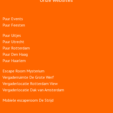
Onze websites
Puur Events
Puur Feesten
Puur Uitjes
Puur Utrecht
Puur Rotterdam
Puur Den Haag
Puur Haarlem
Escape Room Mysterium
Vergaderruimte De Grote Werf
Vergaderlocatie Rotterdam View
Vergaderlocatie Dak van Amsterdam
Mobiele escaperoom De Strijd