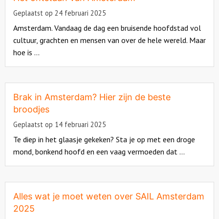
Geplaatst op 24 februari 2025
Amsterdam. Vandaag de dag een bruisende hoofdstad vol
cultuur, grachten en mensen van over de hele wereld. Maar
hoe is ...
Read
more
about
Brak in Amsterdam? Hier zijn de beste
broodjes
Geplaatst op 14 februari 2025
Te diep in het glaasje gekeken? Sta je op met een droge
mond, bonkend hoofd en een vaag vermoeden dat ...
Read
more
about
Alles wat je moet weten over SAIL Amsterdam
2025