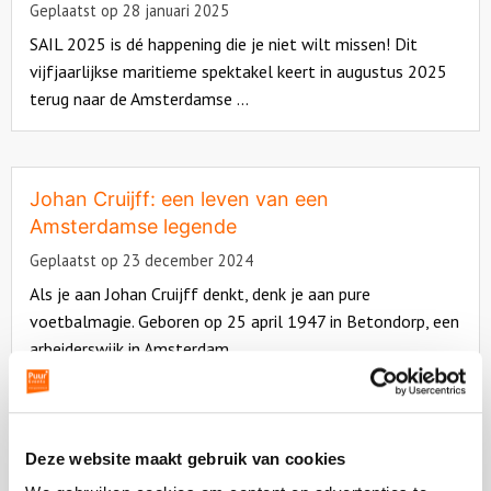
Geplaatst op 28 januari 2025
SAIL 2025 is dé happening die je niet wilt missen! Dit
vijfjaarlijkse maritieme spektakel keert in augustus 2025
terug naar de Amsterdamse ...
Read
more
about
Johan Cruijff: een leven van een
Amsterdamse legende
Geplaatst op 23 december 2024
Als je aan Johan Cruijff denkt, denk je aan pure
voetbalmagie. Geboren op 25 april 1947 in Betondorp, een
arbeiderswijk in Amsterdam, ...
Read
more
about
Dit is waarom jij een Bob Ross Workshop in
Deze website maakt gebruik van cookies
Amsterdam moet doen