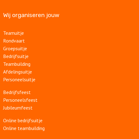
Wij organiseren jouw
Teamuitje
Rondvaart
Groepsuitje
Bedrijfsuitje
Teambuilding
Afdelingsuitje
Personeelsuitje
Bedrijfsfeest
Personeelsfeest
Jubileumfeest
Online bedrijfsuitje
Online teambuilding