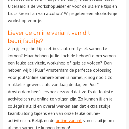
Uiteraard is de workshopleider er voor de ultieme tips en
trucs. Geen fan van alcohol? Wij regelen een alcoholvrije
workshop voor je.
Liever de online variant van dit
bedrijfsuitje?
Zijn jij en je bedrijf niet in staat om fysiek samen te
komen? Maar hebben jullie toch de behoefte om samen
een leuke activiteit, workshop of quiz te volgen? Dan
hebben wij bij Puur* Amsterdam de perfecte oplossing
voor jou! Online samenkomen is namelijk nog nooit zo
makkelijk geweest als vandaag de dag en Puur*
Amsterdam heeft ervoor gezorgd dat zelfs de leukste
activiteiten nu online te volgen zijn. Zo kunnen jij en je
collega’s altijd en overal werken aan dat extra stukje
teambuilding tijdens één van onze leuke online-
activiteiten. Bekijk nu de
online variant
van dit uitje om
alsnog samen te kunnen komen!