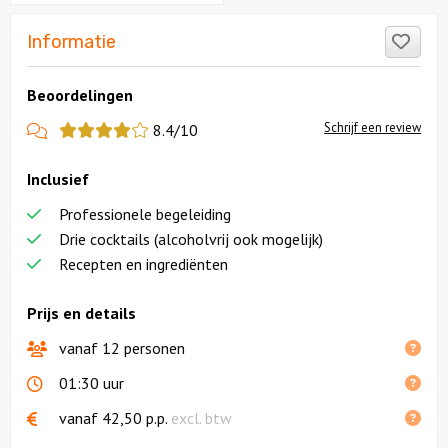
Like
Informatie
Beoordelingen
View
Schrijf een review
8.4/10
more
Inclusief
reviews
Professionele begeleiding
Drie cocktails (alcoholvrij ook mogelijk)
Recepten en ingrediënten
Prijs en details
vanaf 12 personen
01:30 uur
vanaf
42,50
p.p.
excl. btw