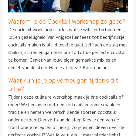
Over ons
Waarom is de Cocktail Workshop zo goed?
De cocktail workshop is alles wat je wilt: entertainment,
lol en gezelligheid. Van vrijgezellenfeest tot bedrijfsuitje:
cocktails maken is altijd leuk! Je gaat zelf aan de slag met
shaken, stirren en garneren om zo tot de perfecte cocktail
te komen. Geniet van jouw eigen gemaakte mixjes en
geniet van de sfeer. Heb je al dorst? Boek dan nu!
Waar kun je je op verheugen tijdens dit
uitje?
Tijdens deze culinaire workshop maak je drie cocktails of
meer! We beginnen met een korte uitleg over smaak en
traditie en nemen we verschillende soorten cocktails
onder de loep. Dan zelf aan de slag! Kies je een van de
traditionele recepten of heb jij zo je eigen ideeën over de
perfecte cocktail? Wat je wilt, als jij maar plezier hebt!