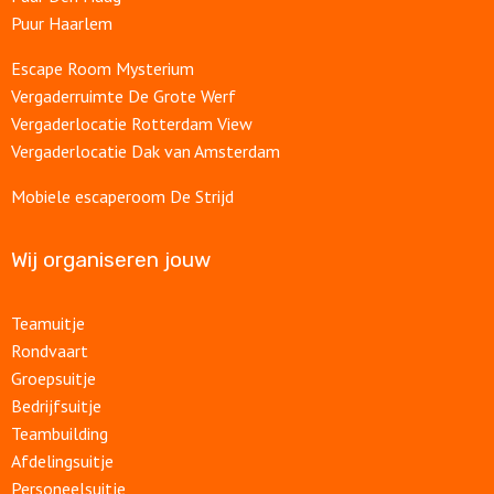
Puur Haarlem
Escape Room Mysterium
Vergaderruimte De Grote Werf
Vergaderlocatie Rotterdam View
Vergaderlocatie Dak van Amsterdam
Mobiele escaperoom De Strijd
Wij organiseren jouw
Teamuitje
Rondvaart
Groepsuitje
Bedrijfsuitje
Teambuilding
Afdelingsuitje
Personeelsuitje