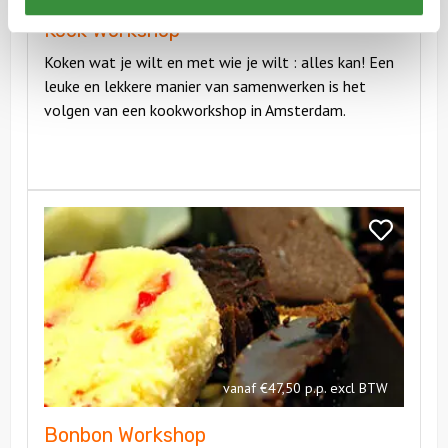
Kook Workshop
Koken wat je wilt en met wie je wilt : alles kan! Een
leuke en lekkere manier van samenwerken is het
volgen van een kookworkshop in Amsterdam.
Bekijk
Bonbon
Bekijk
Workshop
Bonbon
Workshop
vanaf €47,50 p.p. excl BTW
Bonbon Workshop