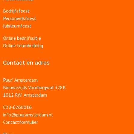
Bedrijfsfeest
Personeelsfeest
Jubileumfeest
Online bedrijfsuitje
Online teambuilding
Contact en adres
Puur* Amsterdam
Nieuwezijds Voorburgwal 328K
1012 RW Amsterdam
020-6260016
info@puuramsterdam.nl
Contactformulier