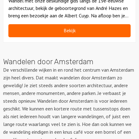
Wandel met onze deskundige gids langs de 19e-eeuwse
architectuur, bekijk de geboortegrond van André Hazes en
breng een bezoekje aan de Albert Cuyp. Na afloop ben je
verliefd op De Pijp, dat is zeker!
Bekijk
Wandelen door Amsterdam
De verschillende wijken in en rond het centrum van Amsterdam
zijn heel divers. Dat maakt wandelen door Amsterdam zo
geweldig! Je ziet steeds andere soorten architectuur, andere
mensen, andere monumenten, andere parken. Je verbaast je
steeds opnieuw. Wandelen door Amsterdam is voor iedereen
geschikt. We kunnen een kortere route met tussenstops doen
als niet iedereen houdt van langere wandelingen, of juist een
lange route waarlangs veel te zien is. Hoe dan ook kunnen we
de wandeling eindigen in een knus café voor een borrel of een