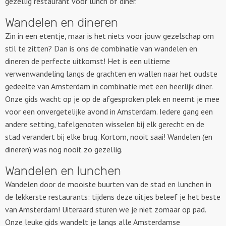
gezellig restaurant voor lunch of diner.
Wandelen en dineren
Zin in een etentje, maar is het niets voor jouw gezelschap om
stil te zitten? Dan is ons de combinatie van wandelen en
dineren de perfecte uitkomst! Het is een ultieme
verwenwandeling langs de grachten en wallen naar het oudste
gedeelte van Amsterdam in combinatie met een heerlijk diner.
Onze gids wacht op je op de afgesproken plek en neemt je mee
voor een onvergetelijke avond in Amsterdam. Iedere gang een
andere setting, tafelgenoten wisselen bij elk gerecht en de
stad verandert bij elke brug. Kortom, nooit saai! Wandelen (en
dineren) was nog nooit zo gezellig.
Wandelen en lunchen
Wandelen door de mooiste buurten van de stad en lunchen in
de lekkerste restaurants: tijdens deze uitjes beleef je het beste
van Amsterdam! Uiteraard sturen we je niet zomaar op pad.
Onze leuke gids wandelt je langs alle Amsterdamse