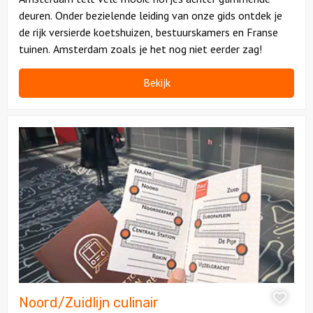
deuren. Onder bezielende leiding van onze gids ontdek je
de rijk versierde koetshuizen, bestuurskamers en Franse
tuinen. Amsterdam zoals je het nog niet eerder zag!
Bekijk
Bekijk
Noord/Zuidlijn
culinair
Noord/Zuidlijn culinair