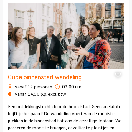
Bekijk
Oude
binnenstad
wandeling
Oude binnenstad wandeling
vanaf 12 personen
02:00 uur
vanaf
14,50
p.p.
excl. btw
Een ontdekkingstocht door de hoofdstad. Geen anekdote
blijft je bespaard! De wandeling voert van de mooiste
plekken in de binnenstad tot aan de gezellige Jordaan. We
passeren de mooiste bruggen, gezelligste pleintjes en