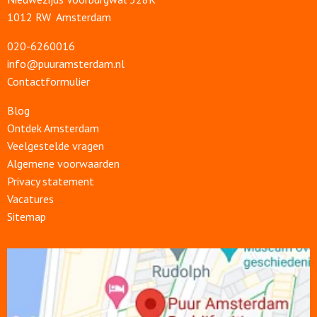
1012 RW Amsterdam
020-6260016
info@puuramsterdam.nl
Contactformulier
Blog
Ontdek Amsterdam
Veelgestelde vragen
Algemene voorwaarden
Privacy statement
Vacatures
Sitemap
Open
link