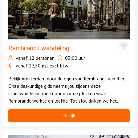
Rembrandt wandeling
vanaf 12 personen
03:00 uur
vanaf
27,50
p.p.
excl. btw
Bekijk Amsterdam door de ogen van Rembrandt van Rijn.
Onze deskundige gids neemt jou tijdens deze
stadswandeling mee door naar de plekken waar
Rembrandt werkte en leefde. Tot slot duiken we het
Rembrandthuis in. Leerzaam en inspirerend!
Bekijk
Bekijk