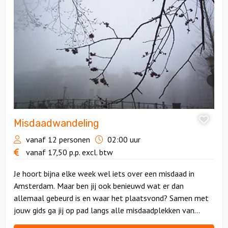
Misdaadwandeling
Misdaadwandeling
vanaf 12 personen
02:00 uur
vanaf
17,50
p.p.
excl. btw
Je hoort bijna elke week wel iets over een misdaad in
Amsterdam. Maar ben jij ook benieuwd wat er dan
allemaal gebeurd is en waar het plaatsvond? Samen met
jouw gids ga jij op pad langs alle misdaadplekken van
Amsterdam. Hij kent alle geheimen en anekdotes!