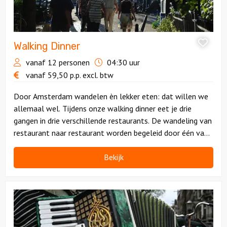
Walking Dinner
vanaf 12 personen
04:30 uur
vanaf
59,50
p.p.
excl. btw
Door Amsterdam wandelen èn lekker eten: dat willen we
allemaal wel. Tijdens onze walking dinner eet je drie
gangen in drie verschillende restaurants. De wandeling van
restaurant naar restaurant worden begeleid door één van
onze enthousiaste gidsen.
Bekijk
Bekijk
Jordaanwandeling