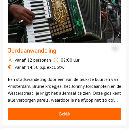
Jordaanwandeling
vanaf 12 personen
02:00 uur
vanaf
14,50
p.p.
excl. btw
Een stadswandeling door een van de leukste buurten van
Amsterdam. Bruine kroegjes, het Johnny Jordaanplein en de
Westerstraat: je krijgt het allemaal te zien. Onze gids kent
alle verborgen parels, waardoor je na afloop net zo dol
bent op de Jordaan als wij!
Bekijk