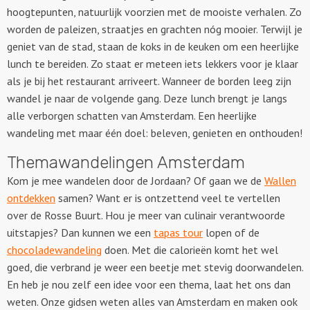
hoogtepunten, natuurlijk voorzien met de mooiste verhalen. Zo
worden de paleizen, straatjes en grachten nóg mooier. Terwijl je
geniet van de stad, staan de koks in de keuken om een heerlijke
lunch te bereiden. Zo staat er meteen iets lekkers voor je klaar
als je bij het restaurant arriveert. Wanneer de borden leeg zijn
wandel je naar de volgende gang. Deze lunch brengt je langs
alle verborgen schatten van Amsterdam. Een heerlijke
wandeling met maar één doel: beleven, genieten en onthouden!
Themawandelingen Amsterdam
Kom je mee wandelen door de Jordaan? Of gaan we de
Wallen
ontdekken
samen? Want er is ontzettend veel te vertellen
over de Rosse Buurt. Hou je meer van culinair verantwoorde
uitstapjes? Dan kunnen we een
tapas tour
lopen of de
chocoladewandeling
doen. Met die calorieën komt het wel
goed, die verbrand je weer een beetje met stevig doorwandelen.
En heb je nou zelf een idee voor een thema, laat het ons dan
weten. Onze gidsen weten alles van Amsterdam en maken ook