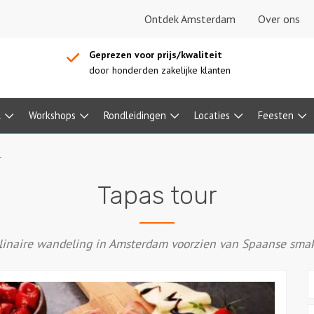
Ontdek Amsterdam
Over ons
Geprezen voor prijs/kwaliteit
door honderden zakelijke klanten
l
Workshops
Rondleidingen
Locaties
Feesten
r
Tapas tour
linaire wandeling in Amsterdam voorzien van Spaanse sma