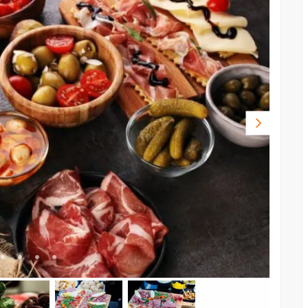
Volgende
foto