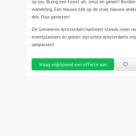
op jou. Breng een toost uit, smul en geniet! Borde
wandeling. Een nieuwe blik op de stad, nieuwe anek
drie. Puur genieten!
De Gemeente Amsterdam hanteert steeds meer rege
eventplanners én gidsen zijn echte Amsterdams exp
aanpassen!
Be
Vraag vrijblijvend een offerte aan
uitj