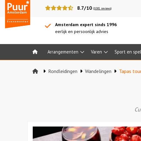
Puur*
8.7/10
(1081 reviews)
Amsterdam
bedrijfsuitjes
Amsterdam expert sinds 1996
eerlijk en persoonlijk advies
Arrangementen
Varen
Sport en spe
Home
Rondleidingen
Wandelingen
Tapas tou
Cu