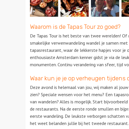
Waarom is de Tapas Tour zo goed?
De Tapas Tour is het beste van twee werelden! O
smakelijke verwenwandeling wandel je samen met 
tapasrestaurant, waar de lekkerste hapjes voor je o
enthousiaste Amsterdam kenner gidst je via de leu
monumenten. Continu verandering van sfeer, tijd vo
Waar kun je je op verheugen tijdens d
Deze avond is helemaal van jou, wij maken al jou
zien? Speciale wensen voor het menu? Een tapasr
van wandelen? Alles is mogelijk. Start bijvoorbeel
de restaurants. Na de eerste ronde smullen en bijp
eerste wandeling. De leukste verborgen schatten va
het weet belanden jullie bij het tweede restaurant