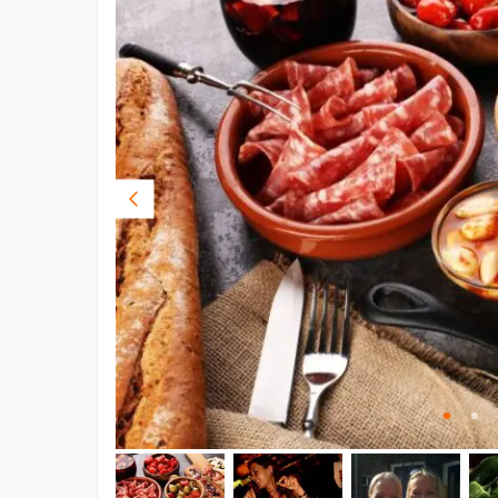
Vorige
foto