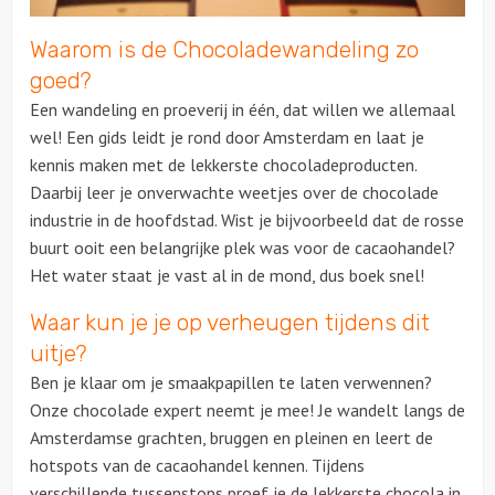
Waarom is de Chocoladewandeling zo
Over ons
goed?
Een wandeling en proeverij in één, dat willen we allemaal
wel! Een gids leidt je rond door Amsterdam en laat je
kennis maken met de lekkerste chocoladeproducten.
Daarbij leer je onverwachte weetjes over de chocolade
industrie in de hoofdstad. Wist je bijvoorbeeld dat de rosse
buurt ooit een belangrijke plek was voor de cacaohandel?
Het water staat je vast al in de mond, dus boek snel!
Waar kun je je op verheugen tijdens dit
uitje?
Ben je klaar om je smaakpapillen te laten verwennen?
Onze chocolade expert neemt je mee! Je wandelt langs de
Amsterdamse grachten, bruggen en pleinen en leert de
hotspots van de cacaohandel kennen. Tijdens
verschillende tussenstops proef je de lekkerste chocola in