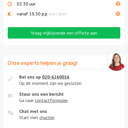
02:30 uur
vanaf
19,50
p.p.
excl. btw
Vraag vrijblijvende een offerte aan
Onze experts helpen je graag!
Bel ons op
020-6260016
Op dit moment zijn we gesloten.
Stuur ons een bericht
Ga naar
contactformulier
Chat met ons
Start met
chatten