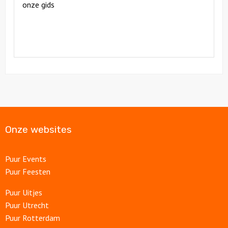
onze gids
Onze websites
Puur Events
Puur Feesten
Puur Uitjes
Puur Utrecht
Puur Rotterdam