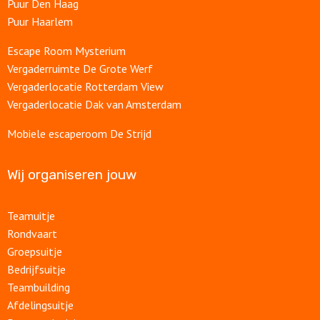
Puur Den Haag
Puur Haarlem
Escape Room Mysterium
Vergaderruimte De Grote Werf
Vergaderlocatie Rotterdam View
Vergaderlocatie Dak van Amsterdam
Mobiele escaperoom De Strijd
Wij organiseren jouw
Teamuitje
Rondvaart
Groepsuitje
Bedrijfsuitje
Teambuilding
Afdelingsuitje