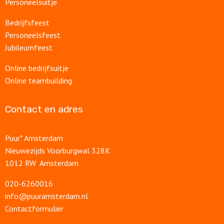
Personeelsuitje
Bedrijfsfeest
Personeelsfeest
Jubileumfeest
Online bedrijfsuitje
Online teambuilding
Contact en adres
Puur* Amsterdam
Nieuwezijds Voorburgwal 328K
1012 RW Amsterdam
020-6260016
info@puuramsterdam.nl
Contactformulier