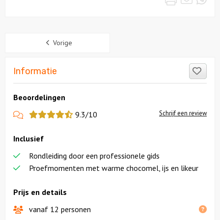
Sidebar
Vorige
Like
Informatie
Beoordelingen
View
Schrijf een review
9.3/10
more
Inclusief
reviews
Rondleiding door een professionele gids
Proefmomenten met warme chocomel, ijs en likeur
Prijs en details
vanaf 12 personen