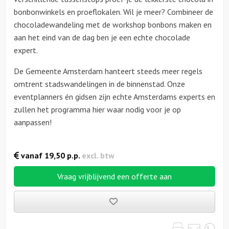
bonbonwinkels en proeflokalen. Wil je meer? Combineer de
chocoladewandeling met de workshop bonbons maken en
aan het eind van de dag ben je een echte chocolade
expert.
De Gemeente Amsterdam hanteert steeds meer regels
omtrent stadswandelingen in de binnenstad. Onze
eventplanners én gidsen zijn echte Amsterdams experts en
zullen het programma hier waar nodig voor je op
aanpassen!
vanaf
19,50
p.p.
excl. btw
Vraag vrijblijvend een offerte aan
Bewaarde
uitjes
Print
Emai
Wh