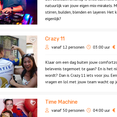
natuurlijk van jouw eigen mix-mirakels. 
stirren, builden, blenden en layeren. Het 
eigenlijk?
Crazy 11
vanaf 12 personen
03:00 uur
Klaar om een dag buiten jouw comfortzon
belevenis tegemoet te gaan? En is het ni
wordt? Dan is Crazy 11 iets voor jou. Ee
vragen en lol met jouw team wacht op j
Time Machine
vanaf 50 personen
04:00 uur