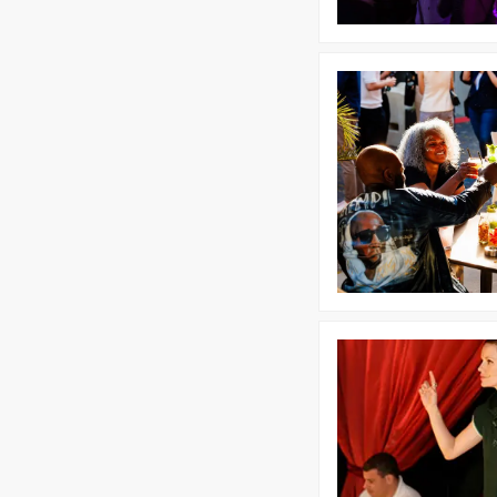
Bekijk
Cocktail
Workshop
Bekijk
Workshop
Comedy
Improvisatie