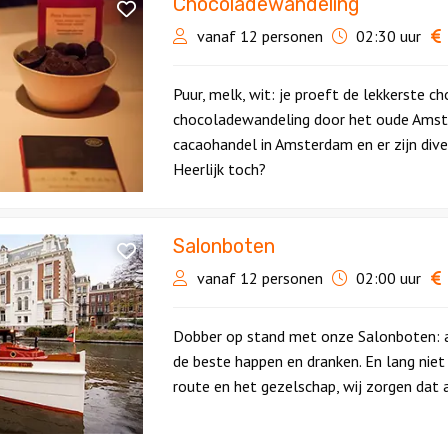
Chocoladewandeling
vanaf 12 personen
02:30 uur
Puur, melk, wit: je proeft de lekkerste c
chocoladewandeling door het oude Amster
cacaohandel in Amsterdam en er zijn dive
Heerlijk toch?
Salonboten
vanaf 12 personen
02:00 uur
Dobber op stand met onze Salonboten: a
de beste happen en dranken. En lang niet z
route en het gezelschap, wij zorgen dat al