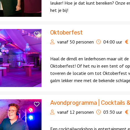
leuker! Hoe je dat kunt bereiken? Onze 
het je bij!
Oktoberfest
vanaf 50 personen
04:00 uur
Haal de dirndl en lederhosen maar uit de 
Oktoberfest! Of het nu in een tent of op 
toveren de locatie om tot Oktoberfest w
galm lekker mee met de bekende schlage
Avondprogramma | Cocktails &
vanaf 12 personen
03:30 uur
Een cocktailworkshop is entertainment en