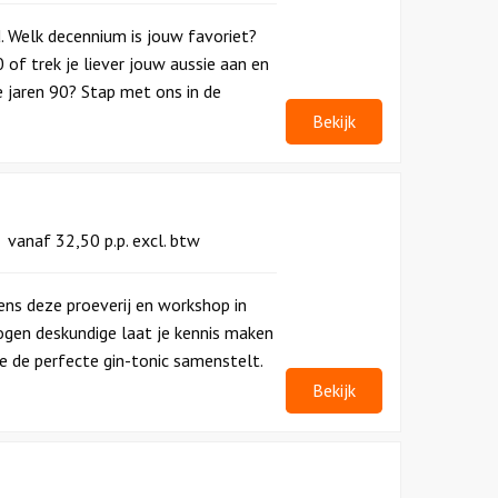
d. Welk decennium is jouw favoriet?
0 of trek je liever jouw aussie aan en
e jaren 90? Stap met ons in de
Bekijk
vanaf
32,50
p.p.
excl. btw
dens deze proeverij en workshop in
ogen deskundige laat je kennis maken
je de perfecte gin-tonic samenstelt.
Bekijk