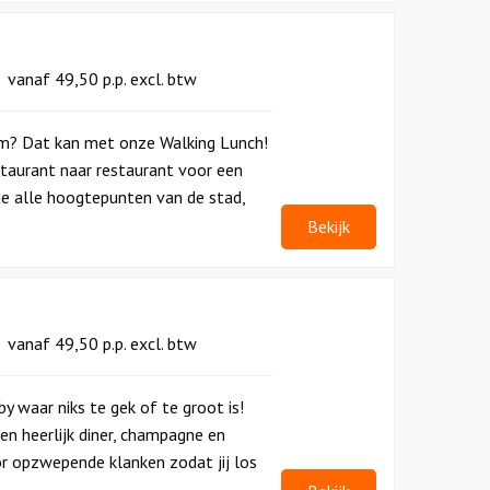
vanaf
49,50
p.p.
excl. btw
m? Dat kan met onze Walking Lunch!
staurant naar restaurant voor een
 je alle hoogtepunten van de stad,
Bekijk
vanaf
49,50
p.p.
excl. btw
y waar niks te gek of te groot is!
en heerlijk diner, champagne en
r opzwepende klanken zodat jij los