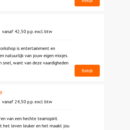
Bekijk
vanaf
42,50
p.p.
excl. btw
workshop is entertainment en
en natuurlijk van jouw eigen mixjes.
an snel, want van deze vaardigheden
Bekijk
e
vanaf
24,50
p.p.
excl. btw
ren van een hechte teamspirit.
t het leven leuker en het maakt jou