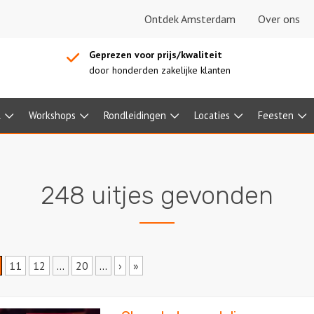
Ontdek Amsterdam
Over ons
Geprezen voor prijs/kwaliteit
door honderden zakelijke klanten
l
Workshops
Rondleidingen
Locaties
Feesten
248 uitjes gevonden
11
12
...
20
...
›
»