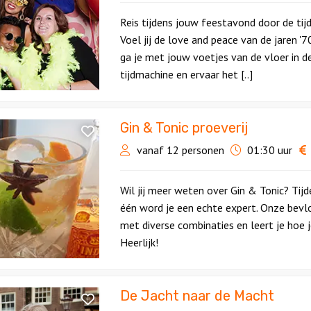
Reis tijdens jouw feestavond door de tij
Voel jij de love and peace van de jaren '7
ga je met jouw voetjes van de vloer in d
tijdmachine en ervaar het [..]
Gin & Tonic proeverij
vanaf 12 personen
01:30 uur
Wil jij meer weten over Gin & Tonic? Tij
één word je een echte expert. Onze bevl
met diverse combinaties en leert je hoe 
Heerlijk!
De Jacht naar de Macht