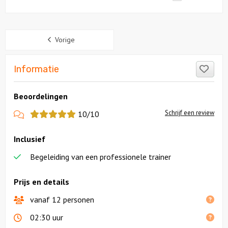
Sidebar
Vorige
Like
Informatie
Beoordelingen
View
Schrijf een review
10/10
more
Inclusief
reviews
Begeleiding van een professionele trainer
Prijs en details
vanaf 12 personen
02:30 uur