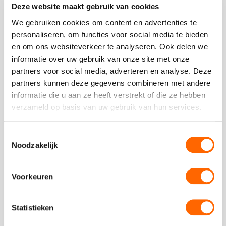
Deze website maakt gebruik van cookies
Plaats een review
We gebruiken cookies om content en advertenties te
Bekijk alle reviews
personaliseren, om functies voor social media te bieden
en om ons websiteverkeer te analyseren. Ook delen we
informatie over uw gebruik van onze site met onze
partners voor social media, adverteren en analyse. Deze
partners kunnen deze gegevens combineren met andere
informatie die u aan ze heeft verstrekt of die ze hebben
Vergelijkbare uitjes
verzameld op basis van uw gebruik van hun services.
Bekijk
Toestemmingsselectie
Workshop
Bekijk
Noodzakelijk
Positiviteit!
Workshop
Positiviteit!
Voorkeuren
Statistieken
vanaf €27,50 p.p. excl BTW