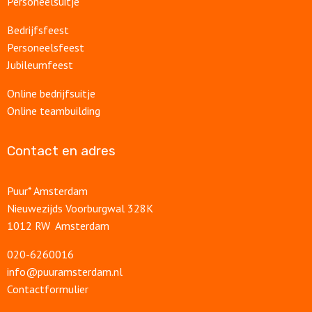
Personeelsuitje
Bedrijfsfeest
Personeelsfeest
Jubileumfeest
Online bedrijfsuitje
Online teambuilding
Contact en adres
Puur* Amsterdam
Nieuwezijds Voorburgwal 328K
1012 RW Amsterdam
020-6260016
info@puuramsterdam.nl
Contactformulier