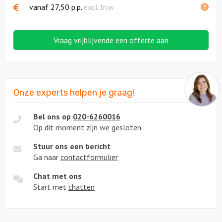
vanaf
27,50
p.p.
excl. btw
Vraag vrijblijvende een offerte aan
Onze experts helpen je graag!
Bel ons op
020-6260016
Op dit moment zijn we gesloten.
Stuur ons een bericht
Ga naar
contactformulier
Chat met ons
Start met
chatten