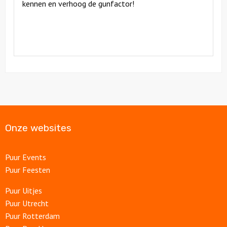
kennen en verhoog de gunfactor!
Onze websites
Puur Events
Puur Feesten
Puur Uitjes
Puur Utrecht
Puur Rotterdam