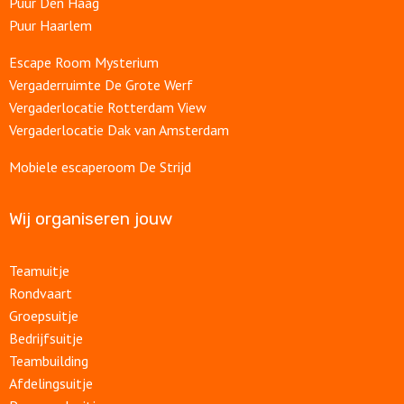
Puur Den Haag
Puur Haarlem
Escape Room Mysterium
Vergaderruimte De Grote Werf
Vergaderlocatie Rotterdam View
Vergaderlocatie Dak van Amsterdam
Mobiele escaperoom De Strijd
Wij organiseren jouw
Teamuitje
Rondvaart
Groepsuitje
Bedrijfsuitje
Teambuilding
Afdelingsuitje