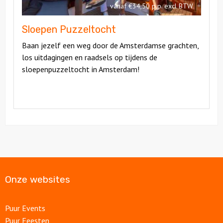
vanaf €34,50 p.p. excl BTW
Sloepen Puzzeltocht
Baan jezelf een weg door de Amsterdamse grachten,
los uitdagingen en raadsels op tijdens de
sloepenpuzzeltocht in Amsterdam!
Onze websites
Puur Events
Puur Feesten