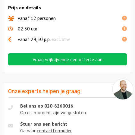
Prijs en details
vanaf 12 personen
02:30 uur
vanaf
24,50
p.p.
excl. btw
Vraag vrijblijvende een offerte aan
Onze experts helpen je graag!
Bel ons op
020-6260016
Op dit moment zijn we gesloten.
Stuur ons een bericht
Ga naar
contactformulier