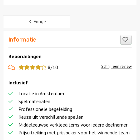
Sidebar
Vorige
Like
Informatie
Beoordelingen
View
Schrijf een review
8/10
more
Inclusief
reviews
Locatie in Amsterdam
Spelmaterialen
Professionele begeleiding
Keuze uit verschillende spellen
Middeleeuwse verkleeditems voor iedere deelnemer
Prijsuitreiking met prijsbeker voor het winnende team