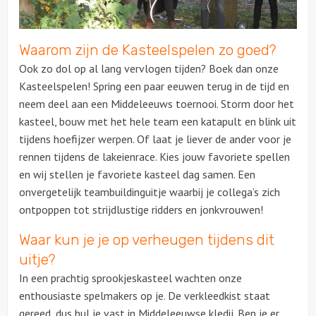
Over ons
Waarom zijn de Kasteelspelen zo goed?
Ook zo dol op al lang vervlogen tijden? Boek dan onze
Kasteelspelen! Spring een paar eeuwen terug in de tijd en
neem deel aan een Middeleeuws toernooi. Storm door het
kasteel, bouw met het hele team een katapult en blink uit
tijdens hoefijzer werpen. Of laat je liever de ander voor je
rennen tijdens de lakeienrace. Kies jouw favoriete spellen
en wij stellen je favoriete kasteel dag samen. Een
onvergetelijk teambuildinguitje waarbij je collega’s zich
ontpoppen tot strijdlustige ridders en jonkvrouwen!
Waar kun je je op verheugen tijdens dit
uitje?
In een prachtig sprookjeskasteel wachten onze
enthousiaste spelmakers op je. De verkleedkist staat
gereed, dus hul je vast in Middeleeuwse kledij. Ben je er