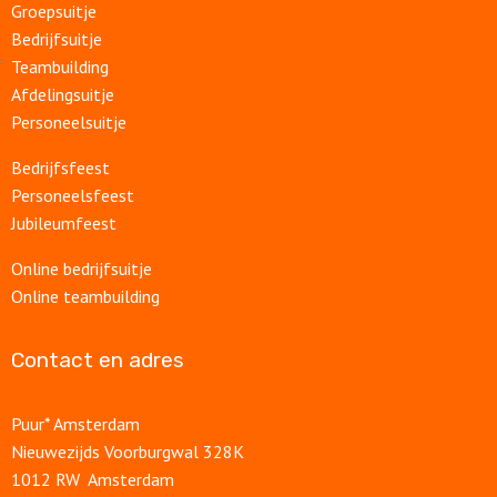
Groepsuitje
Bedrijfsuitje
Teambuilding
Afdelingsuitje
Personeelsuitje
Bedrijfsfeest
Personeelsfeest
Jubileumfeest
Online bedrijfsuitje
Online teambuilding
Contact en adres
Puur* Amsterdam
Nieuwezijds Voorburgwal 328K
1012 RW Amsterdam