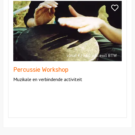
Percussie
Bekijk
Workshop
Percussie
Workshop
vanaf €29,50 p.p. excl BTW
Percussie Workshop
Muzikale en verbindende activiteit