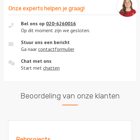
Onze experts helpen je graag!
Bel ons op
020-6260016
Op dit moment zijn we gesloten.
Stuur ons een bericht
Ga naar
contactformulier
Chat met ons
Start met
chatten
Beoordeling van onze klanten
Rebprojects