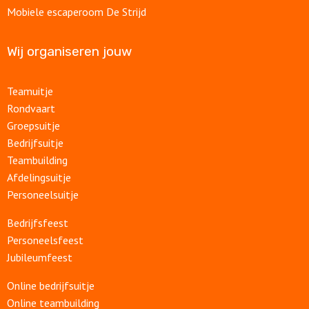
Mobiele escaperoom De Strijd
Wij organiseren jouw
Teamuitje
Rondvaart
Groepsuitje
Bedrijfsuitje
Teambuilding
Afdelingsuitje
Personeelsuitje
Bedrijfsfeest
Personeelsfeest
Jubileumfeest
Online bedrijfsuitje
Online teambuilding