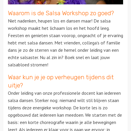
Waarom is de Salsa Workshop zo goed?
Over ons
Niet nadenken, heupen los en dansen maar! De salsa
workshop maakt het lichaam los en het hoofd leeg.
Feesten en genieten staan voorop, ongeacht of je ervaring
hebt met salsa dansen. Met vrienden, collega’s of familie
dans je zo de sterren van de hemel onder leiding van een
echte salsaster. Nu al zin in? Boek snel en laat jouw
salsabloed stromen!
Waar kun je je op verheugen tijdens dit
uitje?
Onder leiding van onze professionele docent kan iedereen
salsa dansen. Sterker nog: niemand wilt stil blijven staan
tijdens deze energieke workshop. De korte les is zo
opgebouwd dat iedereen kan meedoen. We starten met de
basis: een korte choreografie waarin je alle bewegingen
leert. Als iedereen er klaar voor is gaan we ervoor: in