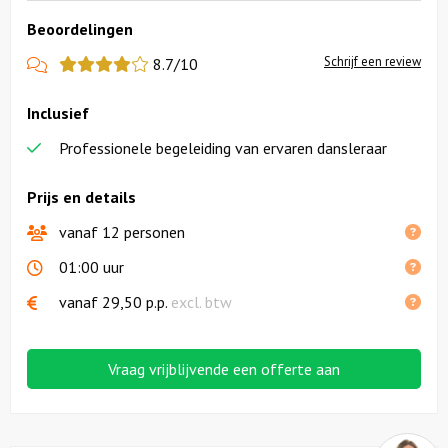
Beoordelingen
View
Schrijf een review
8.7/10
more
Inclusief
reviews
Professionele begeleiding van ervaren dansleraar
Prijs en details
vanaf 12 personen
01:00 uur
vanaf
29,50
p.p.
excl. btw
Vraag vrijblijvende een offerte aan