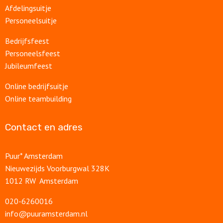
Afdelingsuitje
Personeelsuitje
Bedrijfsfeest
Personeelsfeest
Jubileumfeest
Online bedrijfsuitje
Online teambuilding
Contact en adres
Puur* Amsterdam
Nieuwezijds Voorburgwal 328K
1012 RW Amsterdam
020-6260016
info@puuramsterdam.nl