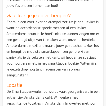
jouw favorieten komen aan bod!
Waar kun je je op verheugen?
Zodra je een voet over de drempel zet zit je er al lekker in,
want de accordeonist speelt meteen al een lekker
Amsterdams deuntje. Je hoeft niet te kunnen zingen om er
een geslaagd uitje van te maken want onze authentieke
Amsterdamse muzikant maakt jouw gezelschap lekker los
en brengt de mooiste smartlappen ten gehore. Geen
paniek als je de teksten niet kent, wij hebben ze speciaal
voor jou verzameld in het smartlappenboekje. Willen jij en
je gezelschap nog lang nagenieten van elkaars
zangkunsten?
Locatie
De Smartlappenworkshop wordt vaak georganiseerd in een
authentiek Amsterdams café. Wij werken met
verschillende locaties in Amsterdam. In overleg met jou