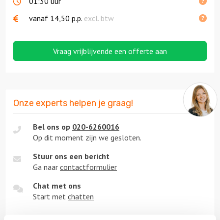
01:30 uur
vanaf
14,50
p.p.
excl. btw
Vraag vrijblijvende een offerte aan
Onze experts helpen je graag!
Bel ons op
020-6260016
Op dit moment zijn we gesloten.
Stuur ons een bericht
Ga naar
contactformulier
Chat met ons
Start met
chatten