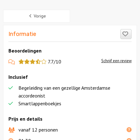
Sidebar
Vorige
Like
Informatie
Beoordelingen
View
Schrijf een review
7.7/10
more
Inclusief
reviews
Begeleiding van een gezellige Amsterdamse
accordeonist
Smartlappenboekjes
Prijs en details
vanaf 12 personen