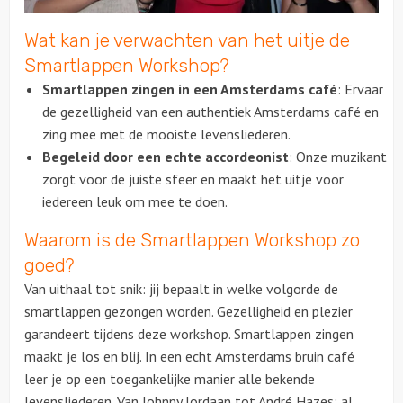
Wat kan je verwachten van het uitje de
Over ons
Smartlappen Workshop?
Smartlappen zingen in een Amsterdams café
: Ervaar
de gezelligheid van een authentiek Amsterdams café en
zing mee met de mooiste levensliederen.
Begeleid door een echte accordeonist
: Onze muzikant
zorgt voor de juiste sfeer en maakt het uitje voor
iedereen leuk om mee te doen.
Waarom is de Smartlappen Workshop zo
goed?
Van uithaal tot snik: jij bepaalt in welke volgorde de
smartlappen gezongen worden. Gezelligheid en plezier
garandeert tijdens deze workshop. Smartlappen zingen
maakt je los en blij. In een echt Amsterdams bruin café
leer je op een toegankelijke manier alle bekende
levensliederen. Van Johnny Jordaan tot André Hazes: al