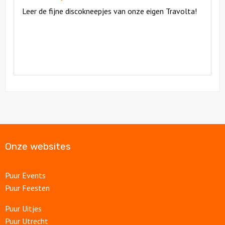
Leer de fijne discokneepjes van onze eigen Travolta!
Onze websites
Puur Events
Puur Feesten
Puur Uitjes
Puur Utrecht