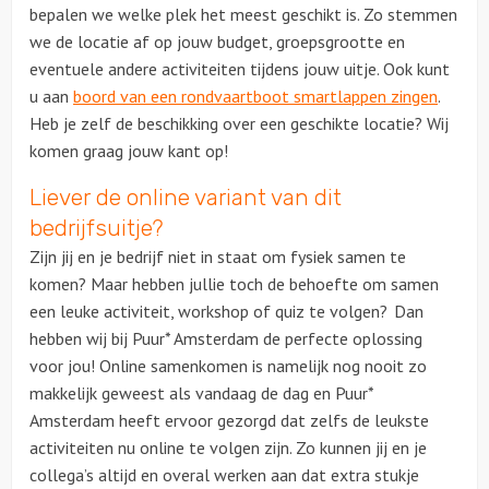
bepalen we welke plek het meest geschikt is. Zo stemmen
we de locatie af op jouw budget, groepsgrootte en
eventuele andere activiteiten tijdens jouw uitje. Ook kunt
u aan
boord van een rondvaartboot smartlappen zingen
.
Heb je zelf de beschikking over een geschikte locatie? Wij
komen graag jouw kant op!
Liever de online variant van dit
bedrijfsuitje?
Zijn jij en je bedrijf niet in staat om fysiek samen te
komen? Maar hebben jullie toch de behoefte om samen
een leuke activiteit, workshop of quiz te volgen? Dan
hebben wij bij Puur* Amsterdam de perfecte oplossing
voor jou! Online samenkomen is namelijk nog nooit zo
makkelijk geweest als vandaag de dag en Puur*
Amsterdam heeft ervoor gezorgd dat zelfs de leukste
activiteiten nu online te volgen zijn. Zo kunnen jij en je
collega’s altijd en overal werken aan dat extra stukje