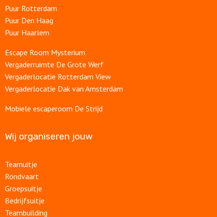
Puur Rotterdam
Puur Den Haag
Puur Haarlem
Escape Room Mysterium
Vergaderruimte De Grote Werf
Vergaderlocatie Rotterdam View
Vergaderlocatie Dak van Amsterdam
Mobiele escaperoom De Strijd
Wij organiseren jouw
Teamuitje
Rondvaart
Groepsuitje
Bedrijfsuitje
Teambuilding