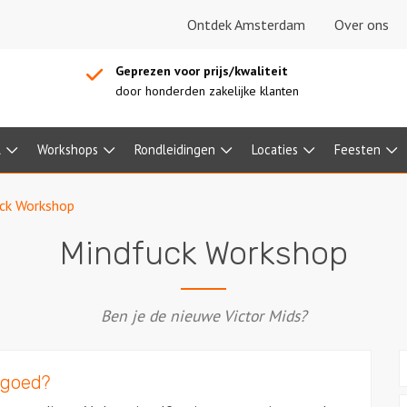
Ontdek Amsterdam
Over ons
Geprezen voor prijs/kwaliteit
door honderden zakelijke klanten
l
Workshops
Rondleidingen
Locaties
Feesten
ck Workshop
Mindfuck Workshop
Ben je de nieuwe Victor Mids?
 goed?