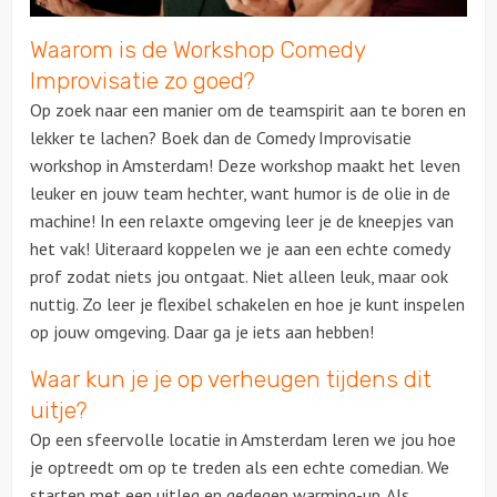
Waarom is de Workshop Comedy
Over ons
Improvisatie zo goed?
Op zoek naar een manier om de teamspirit aan te boren en
lekker te lachen? Boek dan de Comedy Improvisatie
workshop in Amsterdam! Deze workshop maakt het leven
leuker en jouw team hechter, want humor is de olie in de
machine! In een relaxte omgeving leer je de kneepjes van
het vak! Uiteraard koppelen we je aan een echte comedy
prof zodat niets jou ontgaat. Niet alleen leuk, maar ook
nuttig. Zo leer je flexibel schakelen en hoe je kunt inspelen
op jouw omgeving. Daar ga je iets aan hebben!
Waar kun je je op verheugen tijdens dit
uitje?
Op een sfeervolle locatie in Amsterdam leren we jou hoe
je optreedt om op te treden als een echte comedian. We
starten met een uitleg en gedegen warming-up. Als