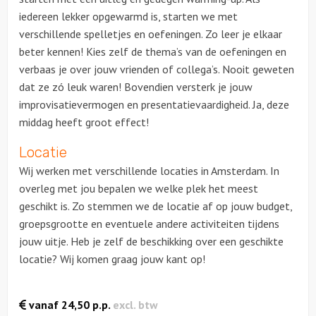
iedereen lekker opgewarmd is, starten we met
verschillende spelletjes en oefeningen. Zo leer je elkaar
beter kennen! Kies zelf de thema’s van de oefeningen en
verbaas je over jouw vrienden of collega’s. Nooit geweten
dat ze zó leuk waren! Bovendien versterk je jouw
improvisatievermogen en presentatievaardigheid. Ja, deze
middag heeft groot effect!
Locatie
Wij werken met verschillende locaties in Amsterdam. In
overleg met jou bepalen we welke plek het meest
geschikt is. Zo stemmen we de locatie af op jouw budget,
groepsgrootte en eventuele andere activiteiten tijdens
jouw uitje. Heb je zelf de beschikking over een geschikte
locatie? Wij komen graag jouw kant op!
vanaf
24,50
p.p.
excl. btw