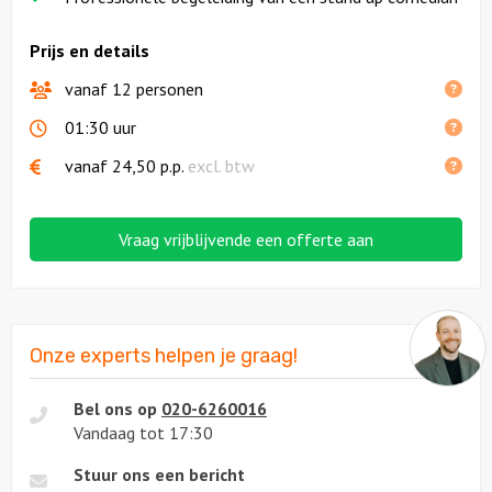
Prijs en details
vanaf 12 personen
01:30 uur
vanaf
24,50
p.p.
excl. btw
Vraag vrijblijvende een offerte aan
Onze experts helpen je graag!
Bel ons op
020-6260016
Vandaag tot 17:30
Stuur ons een bericht