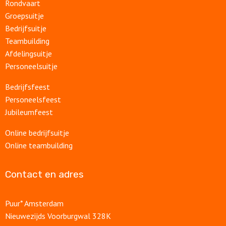
Rondvaart
Groepsuitje
Bedrijfsuitje
Teambuilding
Afdelingsuitje
Personeelsuitje
Bedrijfsfeest
Personeelsfeest
Jubileumfeest
Online bedrijfsuitje
Online teambuilding
Contact en adres
Puur* Amsterdam
Nieuwezijds Voorburgwal 328K