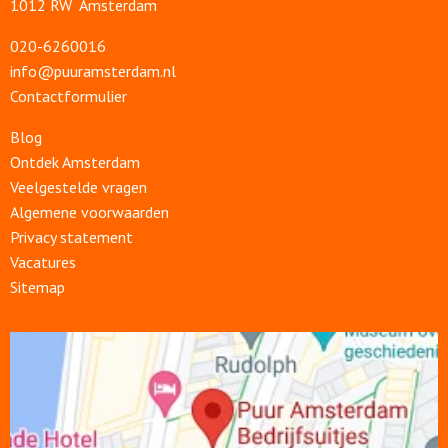
1012 RW Amsterdam
020-6260016
info@puuramsterdam.nl
Contactformulier
Blog
Ontdek Amsterdam
Veelgestelde vragen
Algemene voorwaarden
Privacy statement
Vacatures
Sitemap
Open
link