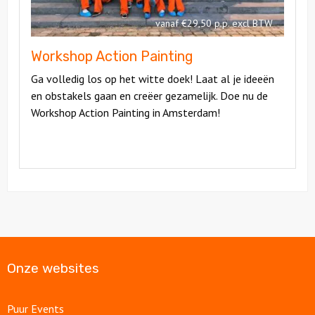
vanaf €29,50 p.p. excl BTW
Workshop Action Painting
Ga volledig los op het witte doek! Laat al je ideeën
en obstakels gaan en creëer gezamelijk. Doe nu de
Workshop Action Painting in Amsterdam!
Onze websites
Puur Events