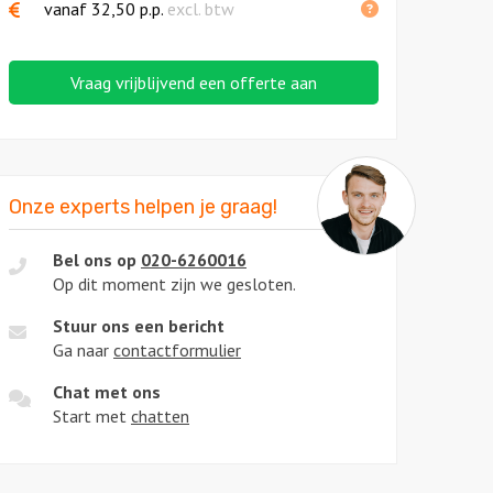
vanaf
32,50
p.p.
excl. btw
Vraag vrijblijvend een offerte aan
Onze experts helpen je graag!
Bel ons op
020-6260016
Op dit moment zijn we gesloten.
Stuur ons een bericht
Ga naar
contactformulier
Chat met ons
Start met
chatten