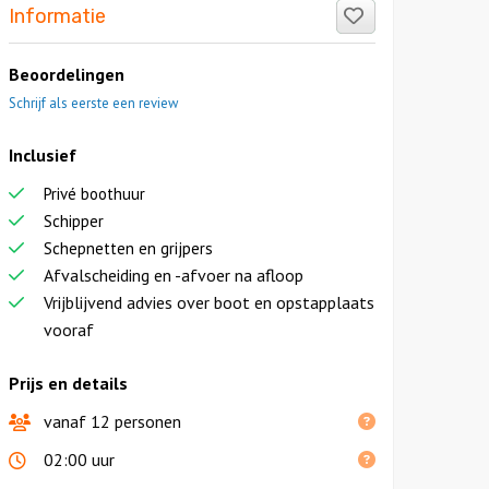
Like!
Informatie
Beoordelingen
Schrijf als eerste een review
Inclusief
Privé boothuur
Schipper
Schepnetten en grijpers
Afvalscheiding en -afvoer na afloop
Vrijblijvend advies over boot en opstapplaats
vooraf
Prijs en details
vanaf 12 personen
02:00 uur