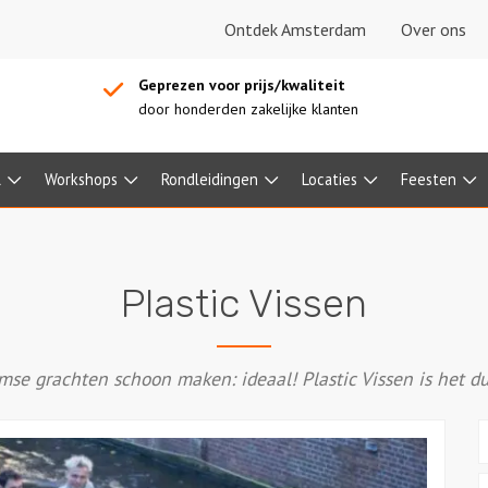
Ontdek Amsterdam
Over ons
Geprezen voor prijs/kwaliteit
door honderden zakelijke klanten
l
Workshops
Rondleidingen
Locaties
Feesten
Plastic Vissen
mse grachten schoon maken: ideaal! Plastic Vissen is het 