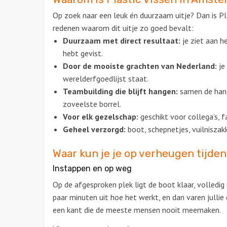
Op zoek naar een leuk én duurzaam uitje? Dan is Pla
redenen waarom dit uitje zo goed bevalt:
Duurzaam met direct resultaat:
je ziet aan h
hebt gevist.
Door de mooiste grachten van Nederland:
je
werelderfgoedlijst staat.
Teambuilding die blijft hangen:
samen de han
zoveelste borrel.
Voor elk gezelschap:
geschikt voor
collega’s, 
Geheel verzorgd:
boot, schepnetjes,
vuilniszak
Waar kun je je op verheugen tijde
Instappen en op weg
Op de afgesproken plek ligt de boot klaar, volledig
paar minuten uit hoe het werkt, en dan varen jullie 
een kant die de meeste mensen nooit meemaken.