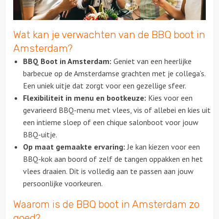
Over ons
Wat kan je verwachten van de BBQ boot in
Amsterdam?
BBQ Boot in Amsterdam:
Geniet van een heerlijke
barbecue op de Amsterdamse grachten met je collega’s.
Een uniek uitje dat zorgt voor een gezellige sfeer.
Flexibiliteit in menu en bootkeuze:
Kies voor een
gevarieerd BBQ-menu met vlees, vis of allebei en kies uit
een intieme sloep of een chique salonboot voor jouw
BBQ-uitje.
Op maat gemaakte ervaring:
Je kan kiezen voor een
BBQ-kok aan boord of zelf de tangen oppakken en het
vlees draaien. Dit is volledig aan te passen aan jouw
persoonlijke voorkeuren.
Waarom is de BBQ boot in Amsterdam zo
goed?