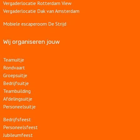
Vergaderlocatie Rotterdam View
Vergaderlocatie Dak van Amsterdam
Mobiele escaperoom De Strijd
Wij organiseren jouw
Teamuitje
Rondvaart
Groepsuitje
Bedrijfsuitje
Teambuilding
Afdelingsuitje
Personeelsuitje
Bedrijfsfeest
Personeelsfeest
Jubileumfeest