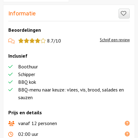
Like
Informatie
Beoordelingen
View
Schrijf een review
8.7/10
more
Inclusief
reviews
Boothuur
Schipper
BBQ kok
BBQ-menu naar keuze: vlees, vis, brood, salades en
sauzen
Prijs en details
vanaf 12 personen
02:00 uur