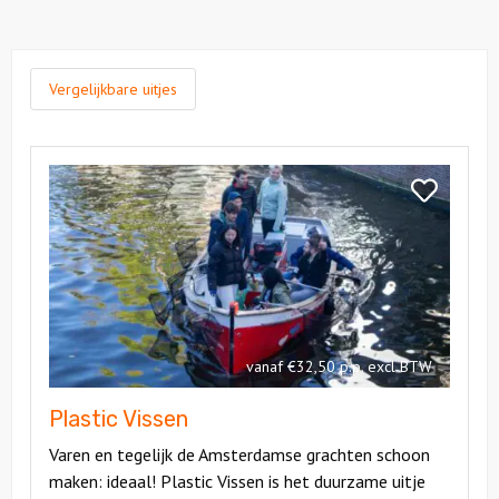
Vergelijkbare uitjes
Bekijk
Plastic
Bekijk
Vissen
Plastic
Vissen
vanaf €32,50 p.p. excl BTW
Plastic Vissen
Varen en tegelijk de Amsterdamse grachten schoon
maken: ideaal! Plastic Vissen is het duurzame uitje