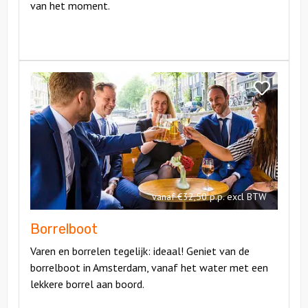
van het moment.
Bekijk
Borrelboot
Bekijk
Borrelboot
vanaf €32,50 p.p. excl BTW
Borrelboot
Varen en borrelen tegelijk: ideaal! Geniet van de
borrelboot in Amsterdam, vanaf het water met een
lekkere borrel aan boord.