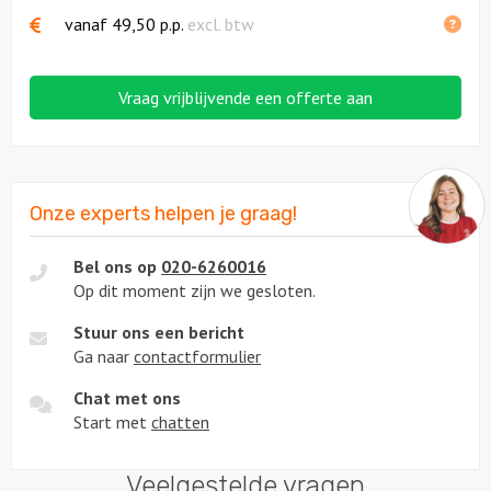
vanaf
49,50
p.p.
excl. btw
Vraag vrijblijvende een offerte aan
Onze experts helpen je graag!
Bel ons op
020-6260016
Op dit moment zijn we gesloten.
Stuur ons een bericht
Ga naar
contactformulier
Chat met ons
Start met
chatten
Veelgestelde vragen