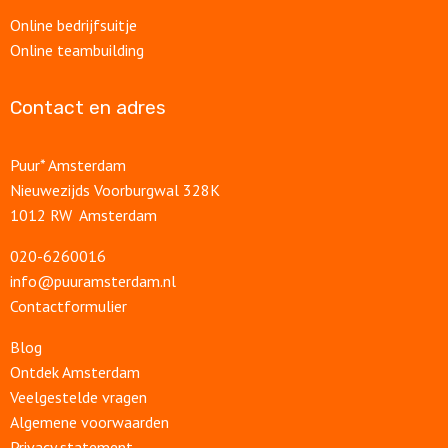
Online bedrijfsuitje
Online teambuilding
Contact en adres
Puur* Amsterdam
Nieuwezijds Voorburgwal 328K
1012 RW Amsterdam
020-6260016
info@puuramsterdam.nl
Contactformulier
Blog
Ontdek Amsterdam
Veelgestelde vragen
Algemene voorwaarden
Privacy statement