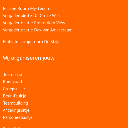
Escape Room Mysterium
Vergaderruimte De Grote Werf
Vergaderlocatie Rotterdam View
Vergaderlocatie Dak van Amsterdam
Mobiele escaperoom De Strijd
Wij organiseren jouw
Teamuitje
Rondvaart
Groepsuitje
Bedrijfsuitje
Teambuilding
Afdelingsuitje
Personeelsuitje