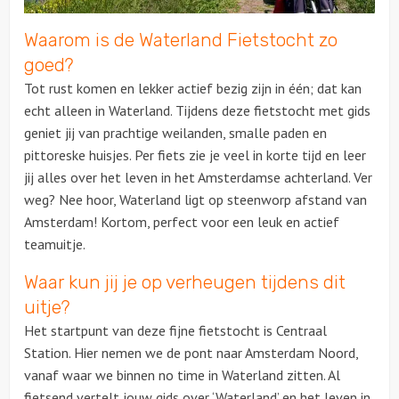
Waarom is de Waterland Fietstocht zo
Over ons
goed?
Tot rust komen en lekker actief bezig zijn in één; dat kan
echt alleen in Waterland. Tijdens deze fietstocht met gids
geniet jij van prachtige weilanden, smalle paden en
pittoreske huisjes. Per fiets zie je veel in korte tijd en leer
jij alles over het leven in het Amsterdamse achterland. Ver
weg? Nee hoor, Waterland ligt op steenworp afstand van
Amsterdam! Kortom, perfect voor een leuk en actief
teamuitje.
Waar kun jij je op verheugen tijdens dit
uitje?
Het startpunt van deze fijne fietstocht is Centraal
Station. Hier nemen we de pont naar Amsterdam Noord,
vanaf waar we binnen no time in Waterland zitten. Al
fietsend vertelt jouw gids over ‘Waterland’ en het leven in