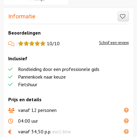
Like
Informatie
Beoordelingen
View
Schrijf een review
10/10
more
Inclusief
reviews
Rondleiding door een professionele gids
Pannenkoek naar keuze
Fietshuur
Prijs en details
vanaf 12 personen
04:00 uur
vanaf
34,50
p.p.
excl. btw