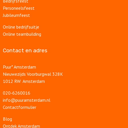
Bedrijfsfeest
Personeelsfeest
Jubileumfeest
Online bedrijfsuitje
Online teambuilding
Contact en adres
Puur* Amsterdam
Nieuwezijds Voorburgwal 328K
1012 RW Amsterdam
020-6260016
info@puuramsterdam.nl
Contactformulier
Blog
Ontdek Amsterdam