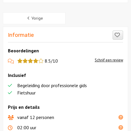
Sidebar
Vorige
Like
Informatie
Beoordelingen
View
Schrijf een review
8.5/10
more
Inclusief
reviews
Begeleiding door professionele gids
Fietshuur
Prijs en details
vanaf 12 personen
02:00 uur