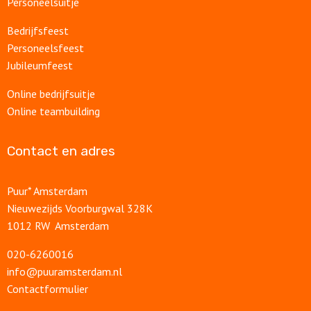
Personeelsuitje
Bedrijfsfeest
Personeelsfeest
Jubileumfeest
Online bedrijfsuitje
Online teambuilding
Contact en adres
Puur* Amsterdam
Nieuwezijds Voorburgwal 328K
1012 RW Amsterdam
020-6260016
info@puuramsterdam.nl
Contactformulier