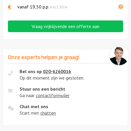
vanaf
19,50
p.p.
excl. btw
Vraag vrijblijvende een offerte aan
Onze experts helpen je graag!
Bel ons op
020-6260016
Op dit moment zijn we gesloten.
Stuur ons een bericht
Ga naar
contactformulier
Chat met ons
Start met
chatten