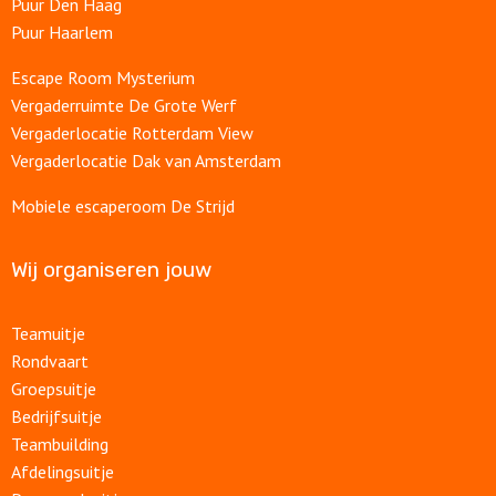
Puur Den Haag
Puur Haarlem
Escape Room Mysterium
Vergaderruimte De Grote Werf
Vergaderlocatie Rotterdam View
Vergaderlocatie Dak van Amsterdam
Mobiele escaperoom De Strijd
Wij organiseren jouw
Teamuitje
Rondvaart
Groepsuitje
Bedrijfsuitje
Teambuilding
Afdelingsuitje