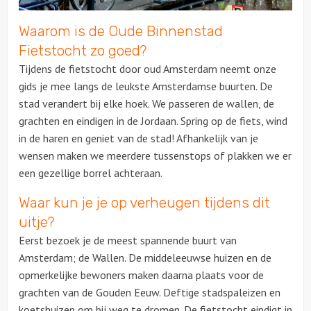
Waarom is de Oude Binnenstad
Over ons
Fietstocht zo goed?
Tijdens de fietstocht door oud Amsterdam neemt onze
gids je mee langs de leukste Amsterdamse buurten. De
stad verandert bij elke hoek. We passeren de wallen, de
grachten en eindigen in de Jordaan. Spring op de fiets, wind
in de haren en geniet van de stad! Afhankelijk van je
wensen maken we meerdere tussenstops of plakken we er
een gezellige borrel achteraan.
Waar kun je je op verheugen tijdens dit
uitje?
Eerst bezoek je de meest spannende buurt van
Amsterdam; de Wallen. De middeleeuwse huizen en de
opmerkelijke bewoners maken daarna plaats voor de
grachten van de Gouden Eeuw. Deftige stadspaleizen en
koetshuizen om bij weg te dromen. De fietstocht eindigt in