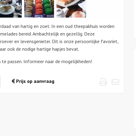
rdaad van hartig en zoet. In een oud theepakhuis worden
rmelades bereid. Ambachtelijk en gezellig. Deze
oever en levensgenieter. Dit is onze persoonlijke favoriet,
ar ook de nodige hartige hapjes bevat.
 te passen. Informeer naar de mogelijkheden!
Print
Emai
waarde
Prijs op aanvraag
es