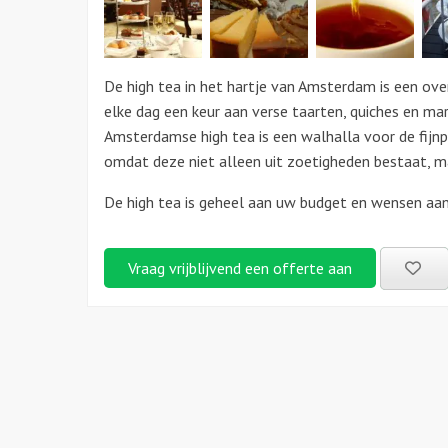
De high tea in het hartje van Amsterdam is een ove
elke dag een keur aan verse taarten, quiches en ma
Amsterdamse high tea is een walhalla voor de fijnpr
omdat deze niet alleen uit zoetigheden bestaat, ma
De high tea is geheel aan uw budget en wensen aan
Be
Vraag vrijblijvend een offerte aan
uitj