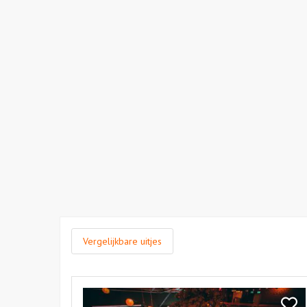
Vergelijkbare uitjes
Bekijk
Mooie
Bekij