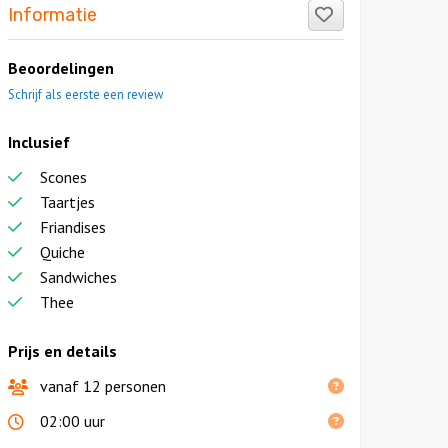
Like!
Informatie
Beoordelingen
Schrijf als eerste een review
Inclusief
Scones
Taartjes
Friandises
Quiche
Sandwiches
Thee
Prijs en details
vanaf 12 personen
02:00 uur