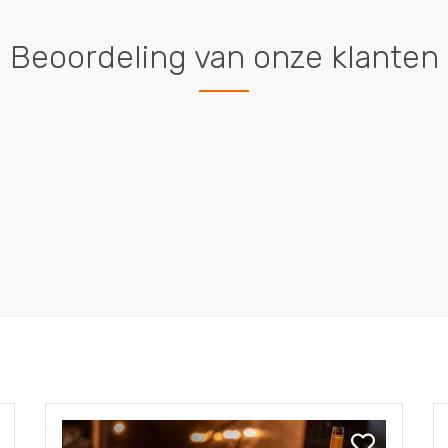
Beoordeling van onze klanten
Bekijk
Be
Scala
Pi
k
Bekijk