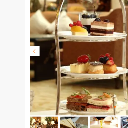
Vorige
foto