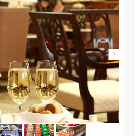
Volgende
foto