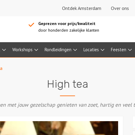
Ontdek Amsterdam
Over ons
Geprezen voor prijs/kwaliteit
door honderden zakelijke klanten
l
Workshops
Rondleidingen
Locaties
Feesten
ea
High tea
n met jouw gezelschap genieten van zoet, hartig en veel 