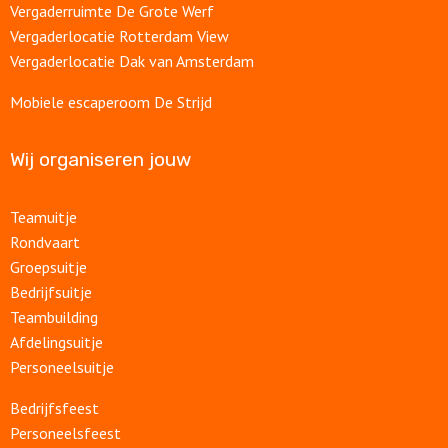
Vergaderruimte De Grote Werf
Vergaderlocatie Rotterdam View
Vergaderlocatie Dak van Amsterdam
Mobiele escaperoom De Strijd
Wij organiseren jouw
Teamuitje
Rondvaart
Groepsuitje
Bedrijfsuitje
Teambuilding
Afdelingsuitje
Personeelsuitje
Bedrijfsfeest
Personeelsfeest