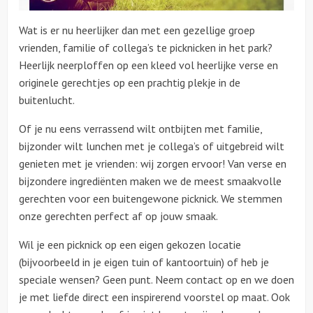
Wat is er nu heerlijker dan met een gezellige groep
Over ons
vrienden, familie of collega’s te picknicken in het park?
Heerlijk neerploffen op een kleed vol heerlijke verse en
originele gerechtjes op een prachtig plekje in de
buitenlucht.
Of je nu eens verrassend wilt ontbijten met familie,
bijzonder wilt lunchen met je collega’s of uitgebreid wilt
genieten met je vrienden: wij zorgen ervoor! Van verse en
bijzondere ingrediënten maken we de meest smaakvolle
gerechten voor een buitengewone picknick. We stemmen
onze gerechten perfect af op jouw smaak.
Wil je een picknick op een eigen gekozen locatie
(bijvoorbeeld in je eigen tuin of kantoortuin) of heb je
speciale wensen? Geen punt. Neem contact op en we doen
je met liefde direct een inspirerend voorstel op maat. Ook