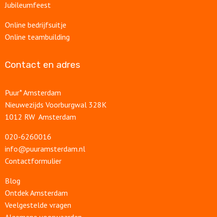
Jubileumfeest
Online bedrijfsuitje
Online teambuilding
Contact en adres
Puur* Amsterdam
Nieuwezijds Voorburgwal 328K
1012 RW Amsterdam
020-6260016
info@puuramsterdam.nl
Contactformulier
Blog
Ontdek Amsterdam
Veelgestelde vragen
Algemene voorwaarden