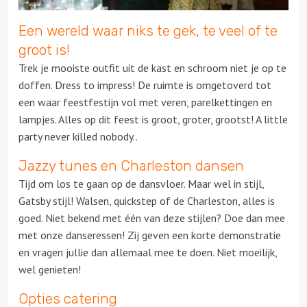
Een wereld waar niks te gek, te veel of te
Over ons
groot is!
Trek je mooiste outfit uit de kast en schroom niet je op te
doffen. Dress to impress! De ruimte is omgetoverd tot
een waar feestfestijn vol met veren, parelkettingen en
lampjes. Alles op dit feest is groot, groter, grootst! A little
party never killed nobody..
Jazzy tunes en Charleston dansen
Tijd om los te gaan op de dansvloer. Maar wel in stijl,
Gatsby stijl! Walsen, quickstep of de Charleston, alles is
goed. Niet bekend met één van deze stijlen? Doe dan mee
met onze danseressen! Zij geven een korte demonstratie
en vragen jullie dan allemaal mee te doen. Niet moeilijk,
wel genieten!
Opties catering