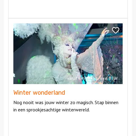
Bekijk
Winter
Bekijk
wonderland
Winter
wonderland
vanaf €49,50 p.p. excl BTW
Winter wonderland
Nog nooit was jouw winter zo magisch. Stap binnen
in een sprookjesachtige winterwereld.