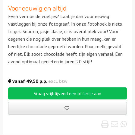
Voor eeuwig en altijd
Even vermoeide voetjes? Laat je dan voor eeuwig
vastleggen bij onze fotograaf. In onze fotohoek is niets
te gek. Snorren, jasje, dasje, er is overal plek voor! Voor
degenen die nog plek over hebben in hun maag, kan er
heerlijke chocolade geproefd worden. Puur, melk, gevuld
of niet. Elk soort chocolade heeft zijn eigen verhaal. Een
avond optimaal genieten in jaren ’20 stijl!
vanaf
49,50
p.p.
excl. btw
Vraag vrijblijvend een offerte aan
Bewaarde
uitjes
Print
Emai
Wh