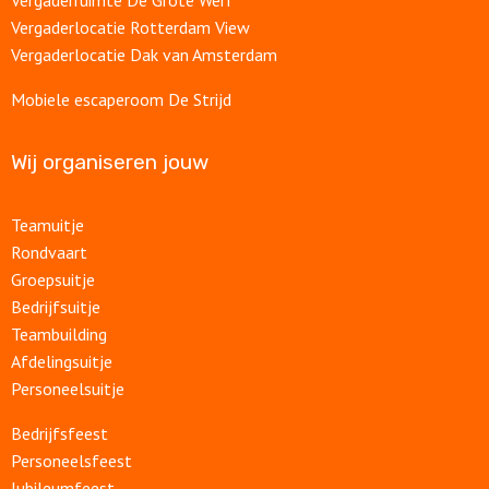
Vergaderruimte De Grote Werf
Vergaderlocatie Rotterdam View
Vergaderlocatie Dak van Amsterdam
Mobiele escaperoom De Strijd
Wij organiseren jouw
Teamuitje
Rondvaart
Groepsuitje
Bedrijfsuitje
Teambuilding
Afdelingsuitje
Personeelsuitje
Bedrijfsfeest
Personeelsfeest
Jubileumfeest