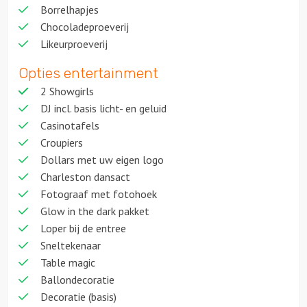
Borrelhapjes
Chocoladeproeverij
Likeurproeverij
Opties entertainment
2 Showgirls
DJ incl. basis licht- en geluid
Casinotafels
Croupiers
Dollars met uw eigen logo
Charleston dansact
Fotograaf met fotohoek
Glow in the dark pakket
Loper bij de entree
Sneltekenaar
Table magic
Ballondecoratie
Decoratie (basis)