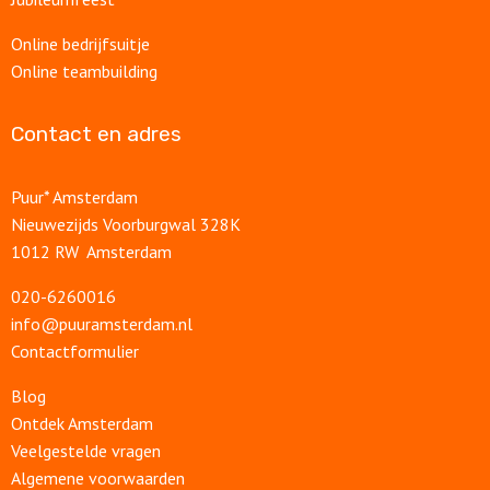
Online bedrijfsuitje
Online teambuilding
Contact en adres
Puur* Amsterdam
Nieuwezijds Voorburgwal 328K
1012 RW Amsterdam
020-6260016
info@puuramsterdam.nl
Contactformulier
Blog
Ontdek Amsterdam
Veelgestelde vragen
Algemene voorwaarden