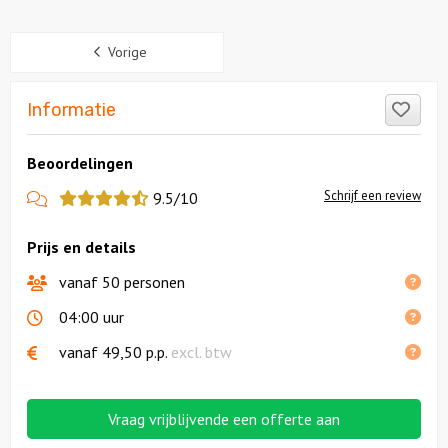
Sidebar
Vorige
Like
Informatie
Beoordelingen
View
Schrijf een review
9.5/10
more
Prijs en details
reviews
vanaf 50 personen
04:00 uur
vanaf
49,50
p.p.
excl. btw
Vraag vrijblijvende een offerte aan