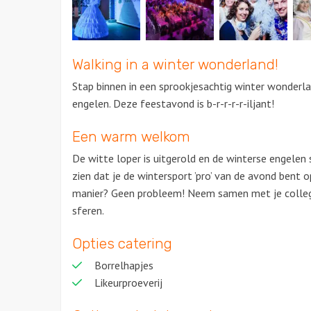
Walking in a winter wonderland!
Stap binnen in een sprookjesachtig winter wonderl
engelen. Deze feestavond is b-r-r-r-r-iljant!
Een warm welkom
De witte loper is uitgerold en de winterse engelen 
zien dat je de wintersport ’pro’ van de avond bent o
manier? Geen probleem! Neem samen met je collega
sferen.
Opties catering
Borrelhapjes
Likeurproeverij