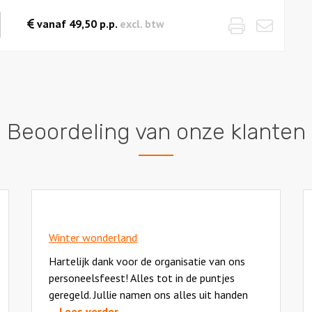
Print
Emai
waarde
vanaf
49,50
p.p.
excl. btw
es
Beoordeling van onze klanten
Winter wonderland
Hartelijk dank voor de organisatie van ons
personeelsfeest! Alles tot in de puntjes
geregeld. Jullie namen ons alles uit handen
... Lees verder