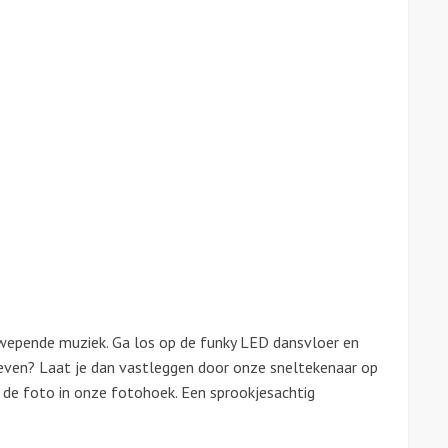
zwepende muziek. Ga los op de funky LED dansvloer en
even? Laat je dan vastleggen door onze sneltekenaar op
 de foto in onze fotohoek. Een sprookjesachtig