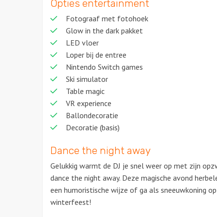
Opties entertainment
Fotograaf met fotohoek
Glow in the dark pakket
LED vloer
Loper bij de entree
Nintendo Switch games
Ski simulator
Table magic
VR experience
Ballondecoratie
Decoratie (basis)
Dance the night away
Gelukkig warmt de DJ je snel weer op met zijn op
dance the night away. Deze magische avond herbel
een humoristische wijze of ga als sneeuwkoning op
winterfeest!