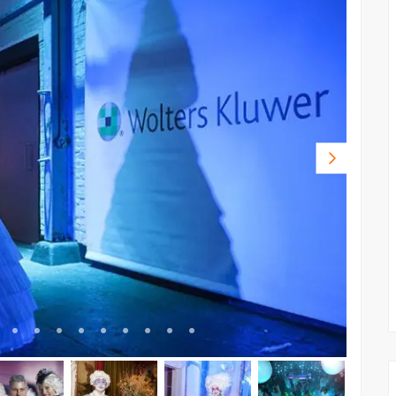
Volgende
foto