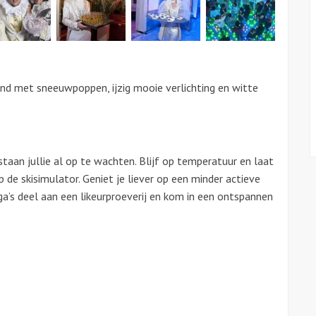
and met sneeuwpoppen, ijzig mooie verlichting en witte
staan jullie al op te wachten. Blijf op temperatuur en laat
p de skisimulator. Geniet je liever op een minder actieve
’s deel aan een likeurproeverij en kom in een ontspannen