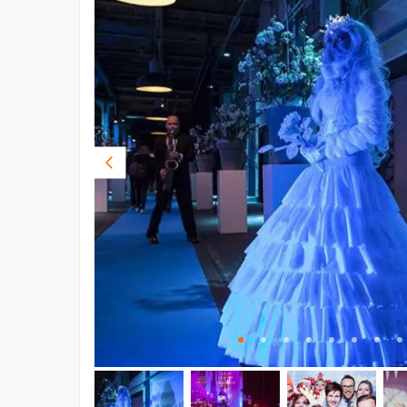
Vorige
foto