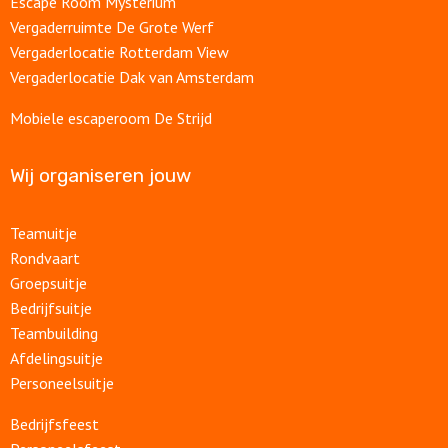
Escape Room Mysterium
Vergaderruimte De Grote Werf
Vergaderlocatie Rotterdam View
Vergaderlocatie Dak van Amsterdam
Mobiele escaperoom De Strijd
Wij organiseren jouw
Teamuitje
Rondvaart
Groepsuitje
Bedrijfsuitje
Teambuilding
Afdelingsuitje
Personeelsuitje
Bedrijfsfeest