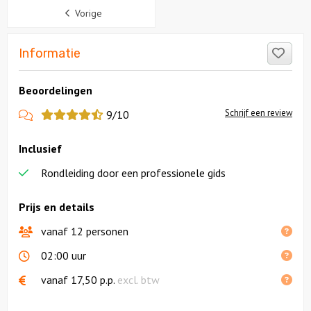
Sidebar
Vorige
Like
Informatie
Beoordelingen
View
Schrijf een review
9/10
more
Inclusief
reviews
Rondleiding door een professionele gids
Prijs en details
vanaf 12 personen
02:00 uur
vanaf
17,50
p.p.
excl. btw