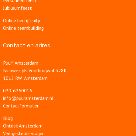
Personeelsfeest
Jubileumfeest
Online bedrijfsuitje
Online teambuilding
Contact en adres
Puur* Amsterdam
Nieuwezijds Voorburgwal 328K
1012 RW Amsterdam
020-6260016
info@puuramsterdam.nl
Contactformulier
Blog
Ontdek Amsterdam
Veelgestelde vragen