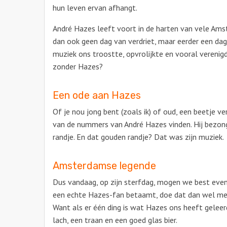
hun leven ervan afhangt.
André Hazes leeft voort in de harten van vele Amst
dan ook geen dag van verdriet, maar eerder een da
muziek ons troostte, opvrolijkte en vooral verenig
zonder Hazes?
Een ode aan Hazes
Of je nou jong bent (zoals ik) of oud, een beetje ve
van de nummers van André Hazes vinden. Hij bezon
randje. En dat gouden randje? Dat was zijn muziek.
Amsterdamse legende
Dus vandaag, op zijn sterfdag, mogen we best even
een echte Hazes-fan betaamt, doe dat dan wel met 
Want als er één ding is wat Hazes ons heeft gelee
lach, een traan en een goed glas bier.