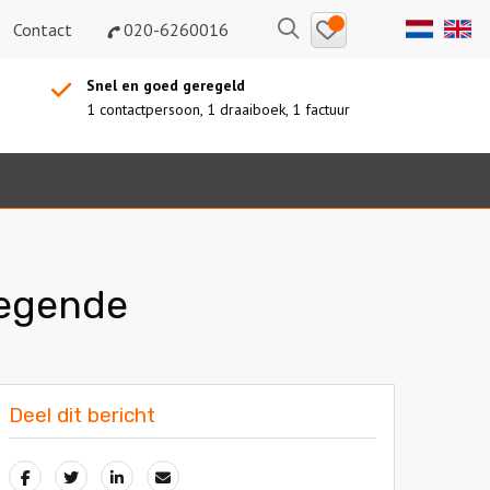
Bewaarde
Zoeken
Contact
020-6260016
uitjes
Snel en goed geregeld
1 contactpersoon, 1 draaiboek, 1 factuur
legende
Deel dit bericht