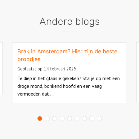
Andere blogs
Brak in Amsterdam? Hier zijn de beste
broodjes
Geplaatst op 14 februari 2025
Te diep in het glaasje gekeken? Sta je op met een
droge mond, bonkend hoofd en een vaag
vermoeden dat ...
Read
R
more
m
about
a