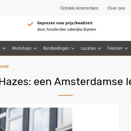
Ontdek Amsterdam
Over ons
Geprezen voor prijs/kwaliteit
door honderden zakelijke klanten
l
Workshops
Rondleidingen
Locaties
Feesten
gende
Hazes: een Amsterdamse 