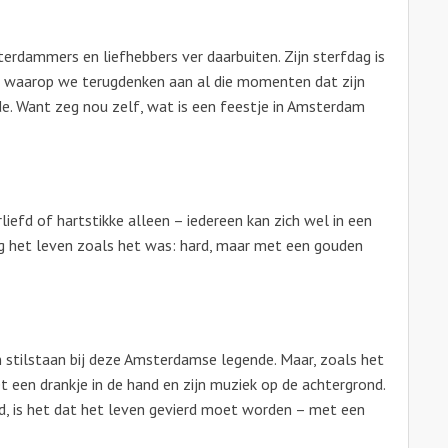
erdammers en liefhebbers ver daarbuiten. Zijn sterfdag is
g waarop we terugdenken aan al die momenten dat zijn
de. Want zeg nou zelf, wat is een feestje in Amsterdam
rliefd of hartstikke alleen – iedereen kan zich wel in een
g het leven zoals het was: hard, maar met een gouden
 stilstaan bij deze Amsterdamse legende. Maar, zoals het
een drankje in de hand en zijn muziek op de achtergrond.
rd, is het dat het leven gevierd moet worden – met een