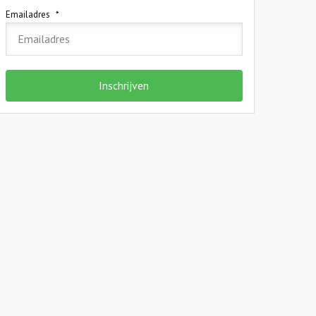
Emailadres
*