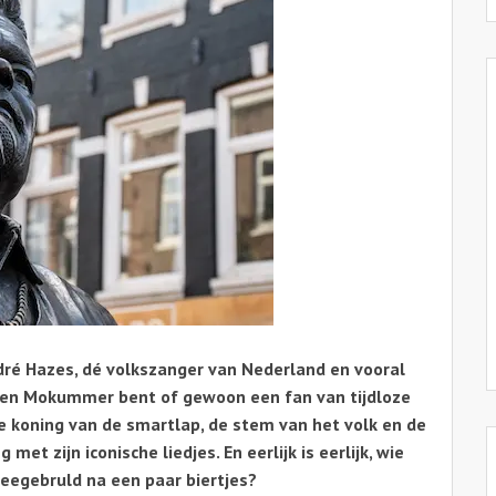
dré Hazes, dé volkszanger van Nederland en vooral
gen Mokummer bent of gewoon een fan van tijdloze
e koning van de smartlap, de stem van het volk en de
et zijn iconische liedjes. En eerlijk is eerlijk, wie
eegebruld na een paar biertjes?