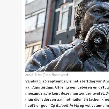
André Hazes (Bron: Shutterstock)
Vandaag, 23 september, is het sterfdag van An
van Amsterdam. Of je nu een geboren en geto
meezingers, je kent deze man zonder twijfel. D
man die iedereen aan het huilen én lachen kreeg m
heeft er geen
Zij Gelooft In Mij
op vol volume m