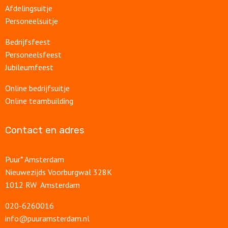
Afdelingsuitje
Personeelsuitje
Bedrijfsfeest
Personeelsfeest
Jubileumfeest
Online bedrijfsuitje
Online teambuilding
Contact en adres
Puur* Amsterdam
Nieuwezijds Voorburgwal 328K
1012 RW Amsterdam
020-6260016
info@puuramsterdam.nl