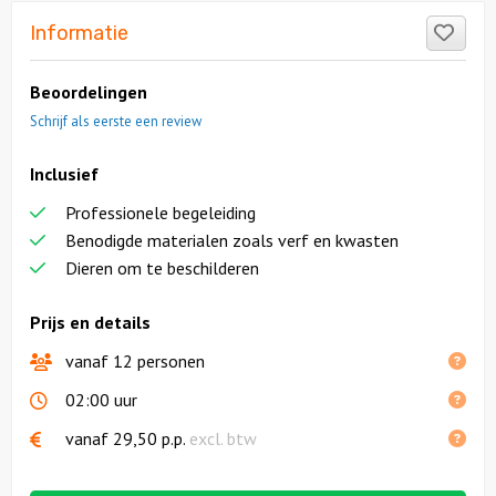
Like
Informatie
Beoordelingen
Schrijf als eerste een review
Inclusief
Professionele begeleiding
Benodigde materialen zoals verf en kwasten
Dieren om te beschilderen
Prijs en details
vanaf 12 personen
02:00 uur
vanaf
29,50
p.p.
excl. btw