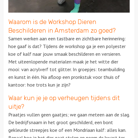
Over ons
Waarom is de Workshop Dieren
Beschilderen in Amsterdam zo goed?
Samen werken aan een tastbare en zichtbare herinnering:
hoe gaaf is dat? Tijdens de workshop ga je een polyester
koe of kalf naar jouw smaak beschilderen en versieren.
Met uiteenlopende materialen maak je het witte dier
mooi: van acrylverf tot glitter. In groepjes: teambuilding
en kunst in één. Na afloop een pronkstuk voor thuis of
kantoor: hoe trots kun je zijn?
Waar kun je je op verheugen tijdens dit
uitje?
Praatjes vullen geen gaatjes; we gaan meteen aan de slag.
De bedrijfsnaam in het groot geschilderd, een bont
gekleurde streepjes koe of een Mondriaan kalf: alles kan.
Bepaal hoe je het dier gaat stylen en neem de kwast ter