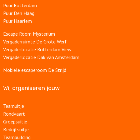
Puur Rotterdam
Puur Den Haag
Puur Haarlem
Escape Room Mysterium
Vergaderruimte De Grote Werf
Vergaderlocatie Rotterdam View
Vergaderlocatie Dak van Amsterdam
Mobiele escaperoom De Strijd
Wij organiseren jouw
Teamuitje
Rondvaart
Groepsuitje
Bedrijfsuitje
Teambuilding