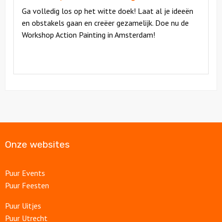
Ga volledig los op het witte doek! Laat al je ideeën
en obstakels gaan en creëer gezamelijk. Doe nu de
Workshop Action Painting in Amsterdam!
Onze websites
Puur Events
Puur Feesten
Puur Uitjes
Puur Utrecht