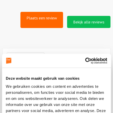
Plaats een review
Bekijk alle reviews
Vergelijkbare uitjes
Bekijk
Deze website maakt gebruik van cookies
Bob
Bekijk
Ross
Bob
We gebruiken cookies om content en advertenties te
Workshop
Ross
personaliseren, om functies voor social media te bieden
Workshop
en om ons websiteverkeer te analyseren. Ook delen we
informatie over uw gebruik van onze site met onze
partners voor social media, adverteren en analyse. Deze