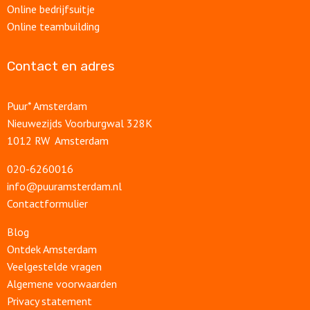
Online bedrijfsuitje
Online teambuilding
Contact en adres
Puur* Amsterdam
Nieuwezijds Voorburgwal 328K
1012 RW Amsterdam
020-6260016
info@puuramsterdam.nl
Contactformulier
Blog
Ontdek Amsterdam
Veelgestelde vragen
Algemene voorwaarden
Privacy statement