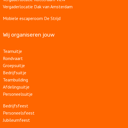
Vergaderlocatie Dak van Amsterdam
Mobiele escaperoom De Strijd
Wij organiseren jouw
Teamuitje
Rondvaart
Groepsuitje
Bedrijfsuitje
Teambuilding
Afdelingsuitje
Personeelsuitje
Bedrijfsfeest
Personeelsfeest
Jubileumfeest