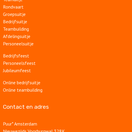
Rondvaart
Groepsuitje
Bedrijfsuitje
Teambuilding
Afdelingsuitje
Personeelsuitje
Bedrijfsfeest
Personeelsfeest
Jubileumfeest
Online bedrijfsuitje
Online teambuilding
Contact en adres
Puur* Amsterdam
Nieuwezijds Voorburgwal 328K