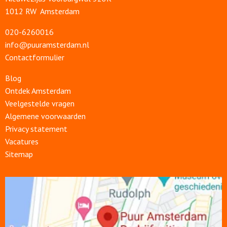
1012 RW Amsterdam
020-6260016
info@puuramsterdam.nl
Contactformulier
Blog
Ontdek Amsterdam
Veelgestelde vragen
Algemene voorwaarden
Privacy statement
Vacatures
Sitemap
Open
link