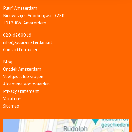
Puur* Amsterdam
Nieuwezijds Voorburgwal 328K
1012 RW Amsterdam
020-6260016
info@puuramsterdam.nl
Contactformulier
Blog
Ontdek Amsterdam
Veelgestelde vragen
Algemene voorwaarden
Privacy statement
Vacatures
Sitemap
Open
link