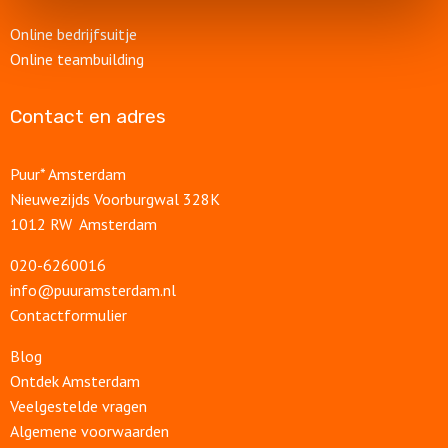
Online bedrijfsuitje
Online teambuilding
Contact en adres
Puur* Amsterdam
Nieuwezijds Voorburgwal 328K
1012 RW Amsterdam
020-6260016
info@puuramsterdam.nl
Contactformulier
Blog
Ontdek Amsterdam
Veelgestelde vragen
Algemene voorwaarden