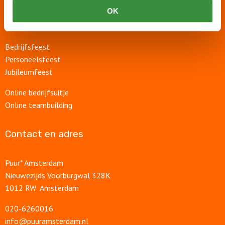
Teambuilding
OK
Afdelingsuitje
Personeelsuitje
Bedrijfsfeest
Personeelsfeest
Jubileumfeest
Online bedrijfsuitje
Online teambuilding
Contact en adres
Puur* Amsterdam
Nieuwezijds Voorburgwal 328K
1012 RW Amsterdam
020-6260016
info@puuramsterdam.nl