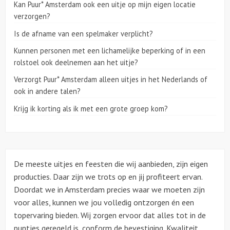
Kan Puur* Amsterdam ook een uitje op mijn eigen locatie
verzorgen?
Over ons
Is de afname van een spelmaker verplicht?
Kunnen personen met een lichamelijke beperking of in een
rolstoel ook deelnemen aan het uitje?
Verzorgt Puur* Amsterdam alleen uitjes in het Nederlands of
ook in andere talen?
Krijg ik korting als ik met een grote groep kom?
De meeste uitjes en feesten die wij aanbieden, zijn eigen
producties. Daar zijn we trots op en jij profiteert ervan.
Doordat we in Amsterdam precies waar we moeten zijn
voor alles, kunnen we jou volledig ontzorgen én een
topervaring bieden. Wij zorgen ervoor dat alles tot in de
puntjes geregeld is, conform de bevestiging. Kwaliteit,