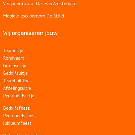
Vergaderlocatie Dak van Amsterdam
Mobiele escaperoom De Strijd
Wij organiseren jouw
Teamuitje
Rondvaart
Groepsuitje
Bedrijfsuitje
Teambuilding
Afdelingsuitje
Personeelsuitje
Bedrijfsfeest
Personeelsfeest
Jubileumfeest