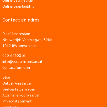
Online bedrijfsuitje
Online teambuilding
Contact en adres
Puur* Amsterdam
Nieuwezijds Voorburgwal 328K
1012 RW Amsterdam
020-6260016
info@puuramsterdam.nl
Contactformulier
Blog
Ontdek Amsterdam
Veelgestelde vragen
Algemene voorwaarden
Privacy statement