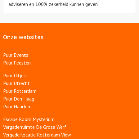
adviseren en 100% zekerheid kunnen geven.
Onze websites
Puur Events
Puur Feesten
Puur Uitjes
Puur Utrecht
Puur Rotterdam
Puur Den Haag
Puur Haarlem
Escape Room Mysterium
Vergaderruimte De Grote Werf
Vergaderlocatie Rotterdam View