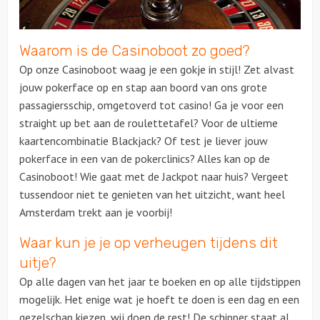
Over ons
Waarom is de Casinoboot zo goed?
Op onze Casinoboot waag je een gokje in stijl! Zet alvast
jouw pokerface op en stap aan boord van ons grote
passagiersschip, omgetoverd tot casino! Ga je voor een
straight up bet aan de roulettetafel? Voor de ultieme
kaartencombinatie Blackjack? Of test je liever jouw
pokerface in een van de pokerclinics? Alles kan op de
Casinoboot! Wie gaat met de Jackpot naar huis? Vergeet
tussendoor niet te genieten van het uitzicht, want heel
Amsterdam trekt aan je voorbij!
Waar kun je je op verheugen tijdens dit
uitje?
Op alle dagen van het jaar te boeken en op alle tijdstippen
mogelijk. Het enige wat je hoeft te doen is een dag en een
gezelschap kiezen, wij doen de rest! De schipper staat al