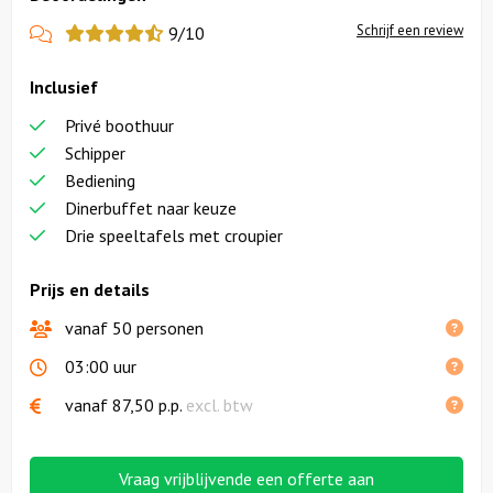
View
Schrijf een review
9/10
more
Inclusief
reviews
Privé boothuur
Schipper
Bediening
Dinerbuffet naar keuze
Drie speeltafels met croupier
Prijs en details
vanaf 50 personen
03:00 uur
vanaf
87,50
p.p.
excl. btw
Vraag vrijblijvende een offerte aan