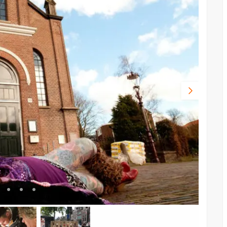
Volgende
foto