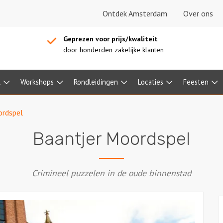
Ontdek Amsterdam
Over ons
Geprezen voor prijs/kwaliteit
door honderden zakelijke klanten
l
Workshops
Rondleidingen
Locaties
Feesten
ordspel
Baantjer Moordspel
Crimineel puzzelen in de oude binnenstad