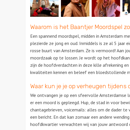
Waarom is het Baantjer Moordspel z
Een spannend moordspel, midden in Amsterdam met 
plezierde ze jong en oud. Inmiddels is ze al 5 jaar 
rosse buurt van Amsterdam. Ze is vermoord! Aan j
moordzaak op te lossen. Je wordt op het hoofdkan
zijn de hoofdverdachten in deze kille afrekening en 
kwaliteiten kennen en beleef een bloedstollende 
Waar kun je je op verheugen tijdens d
We ontvangen je op een sfeervolle Amsterdamse locat
er een moord is gepleegd. Hup, de stad in voor bew
chantagebrieven, voicemails: alles om de dader te 
een bericht. En dat kan zomaar een andere wendin
hoofdkwartier verwachten wij van jouw antwoord 