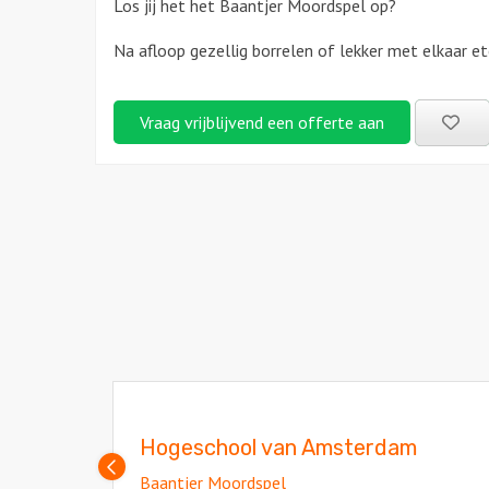
Los jij het het Baantjer Moordspel op?
Na afloop gezellig borrelen of lekker met elkaar e
Be
Vraag vrijblijvend een offerte aan
uitj
Hogeschool van Amsterdam
Vorige
Baantjer Moordspel
slide