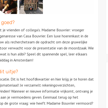
o goed?
je vrienden of collega’s. Madame Bouvrier: vroeger
eigenaresse van Casa Bouvrier. Een luxe hoerenkast in de
ouw als rechercheteam de opdracht om deze gruwelijke
toor verwacht voor de presentatie van de moordzaak. Wie
wat is hun alibi? Speel dit spannende spel, leer elkaars
middag in Amsterdam!
it uitje?
ie. Dit is het hoofdkwartier en hier krijg je te horen dat
ijsmateriaal! Je verzamelt rekeningoverzichten,
vinden! Wanneer er nieuwe informatie vrijkomt, ontvang je
g aan je vermoedens geven. Eenmaal terug op het
op de grote vraag: wie heeft Madame Bouvrier vermoord?