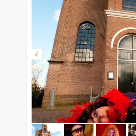
Vorige
foto