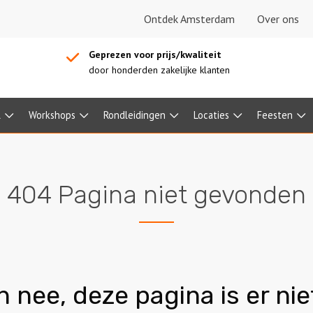
Ontdek Amsterdam
Over ons
Geprezen voor prijs/kwaliteit
door honderden zakelijke klanten
l
Workshops
Rondleidingen
Locaties
Feesten
404 Pagina niet gevonden
h nee, deze pagina is er nie