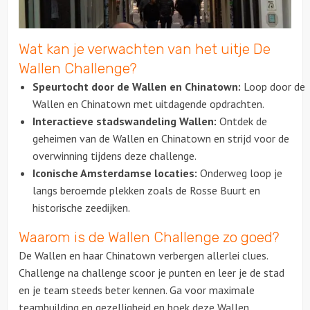
Over ons
Wat kan je verwachten van het uitje De
Wallen Challenge?
Speurtocht door de Wallen en Chinatown:
Loop door de
Wallen en Chinatown met uitdagende opdrachten.
Interactieve stadswandeling Wallen:
Ontdek de
geheimen van de Wallen en Chinatown en strijd voor de
overwinning tijdens deze challenge.
Iconische Amsterdamse locaties:
Onderweg loop je
langs beroemde plekken zoals de Rosse Buurt en
historische zeedijken.
Waarom is de Wallen Challenge zo goed?
De Wallen en haar Chinatown verbergen allerlei clues.
Challenge na challenge scoor je punten en leer je de stad
en je team steeds beter kennen. Ga voor maximale
teambuilding en gezelligheid en boek deze Wallen