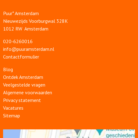
Puur* Amsterdam
Nieuwezijds Voorburgwal 328K
1012 RW Amsterdam
020-6260016
info@puuramsterdam.nl
Contactformulier
Blog
Ontdek Amsterdam
Veelgestelde vragen
Algemene voorwaarden
Privacy statement
Vacatures
Sitemap
Open