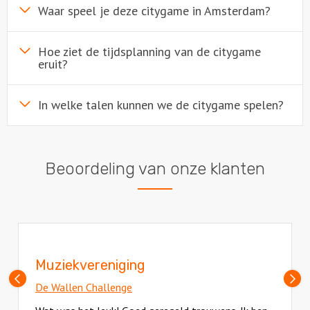
Waar speel je deze citygame in Amsterdam?
Hoe ziet de tijdsplanning van de citygame
eruit?
In welke talen kunnen we de citygame spelen?
Beoordeling van onze klanten
Muziekvereniging
Vorige
V
De Wallen Challenge
slide
sl