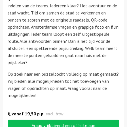
indelen van de teams. Iedereen klaar? Het avontuur en de
stad wacht. Tijd om samen de stad te verkennen en
punten te scoren met de originele raadsels, QR-code
opdrachten, Amsterdamse vragen en grappige foto en film
uitdagingen. Ieder team loopt een zelf uitgestippelde
route. Alle antwoorden binnen? Dan is het tijd voor de
afsluiter: een spetterende prijsuitreiking. Welk team heeft
de meeste punten gehaald en gaat naar huis met de
prijsbeker?
Op zoek naar een puzzeltocht volledig op maat gemaakt?
Wij bieden alle mogelijkheden tot het toevoegen van
vragen of opdrachten op maat. Vraag vooral naar de
mogelijkheden!
vanaf
19,50
p.p.
excl. btw
Vraag vrijblijvend een offerte aan