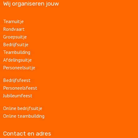
Wij organiseren jouw
Teamuitje
Rondvaart
Groepsuitje
Bedrijfsuitje
Teambuilding
Afdelingsuitje
Personeelsuitje
Bedrijfsfeest
Personeelsfeest
Jubileumfeest
Online bedrijfsuitje
Online teambuilding
Contact en adres