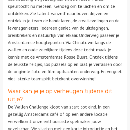
speurtocht nu meteen. Genoeg om te lachen en om te
ontdekken. Zie talent vanzelf naar boven drijven en
ontdek in je team de handelaren, de creatievelingen en de
levensgenieters. Iedereen geniet van de uitdagingen,
breinbrekers én natuurlijk van elkaar. Onderweg passeer je
Amsterdamse hoogtepunten. Via Chinatown langs de
wallen en oude zeedijken: tijdens deze tocht maak je
kennis met de Amsterdamse Rosse Buurt. Ontdek tijdens
de leukste feitjes, los puzzels op en laat je verrassen door
de originele foto en film opdrachten onderweg. En vergeet
niet: sterke teamspirit betekent overwinning!
Waar kan je je op verheugen tijdens dit
uitje?
De Wallen Challenge klopt van start tot eind. In een
gezellig Amsterdams café of op een andere locatie
verwelkomt onze enthousiaste spelmaker jouw
gezelschap. We starten met een korte introductie en het