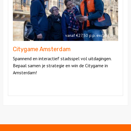
Amsterdam
vanaf €27,50 p.p. excl BTW
Citygame Amsterdam
Spannend en interactief stadsspel vol uitdagingen.
Bepaal samen je strategie en win de Citygame in
Amsterdam!