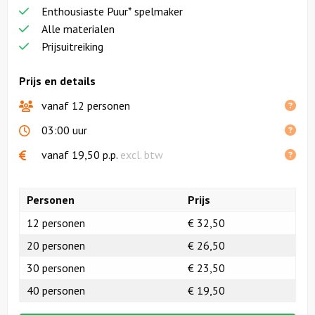
Enthousiaste Puur* spelmaker
Alle materialen
Prijsuitreiking
Prijs en details
vanaf 12 personen
03:00 uur
vanaf
19,50
p.p.
excl. btw
Personen
Prijs
12 personen
€ 32,50
20 personen
€ 26,50
30 personen
€ 23,50
40 personen
€ 19,50