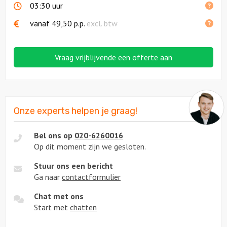
03:30 uur
vanaf
49,50
p.p.
excl. btw
Vraag vrijblijvende een offerte aan
Onze experts helpen je graag!
Bel ons op
020-6260016
Op dit moment zijn we gesloten.
Stuur ons een bericht
Ga naar
contactformulier
Chat met ons
Start met
chatten