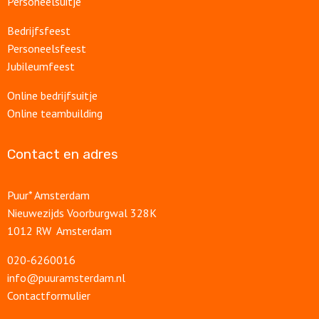
Personeelsuitje
Bedrijfsfeest
Personeelsfeest
Jubileumfeest
Online bedrijfsuitje
Online teambuilding
Contact en adres
Puur* Amsterdam
Nieuwezijds Voorburgwal 328K
1012 RW Amsterdam
020-6260016
info@puuramsterdam.nl
Contactformulier