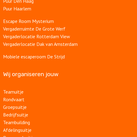
Puur Den Haag
Puur Haarlem
Escape Room Mysterium
Vergaderruimte De Grote Werf
Vergaderlocatie Rotterdam View
Vergaderlocatie Dak van Amsterdam
Mobiele escaperoom De Strijd
Wij organiseren jouw
Teamuitje
Rondvaart
Groepsuitje
Bedrijfsuitje
Teambuilding
Afdelingsuitje