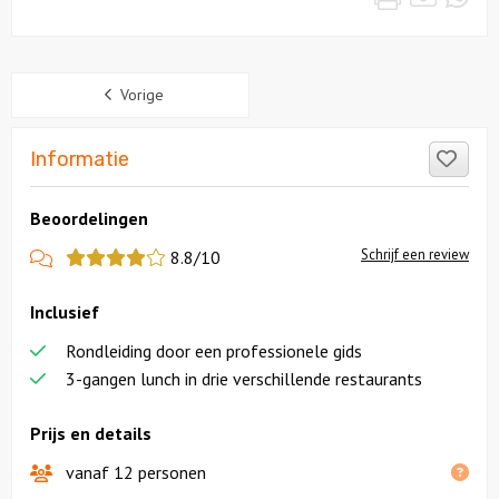
Sidebar
Vorige
Like
Informatie
Beoordelingen
View
Schrijf een review
8.8/10
more
Inclusief
reviews
Rondleiding door een professionele gids
3-gangen lunch in drie verschillende restaurants
Prijs en details
vanaf 12 personen