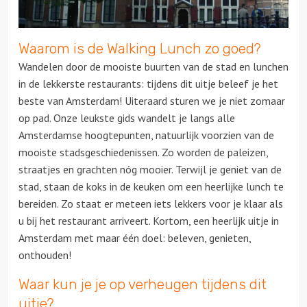
Over ons
Waarom is de Walking Lunch zo goed?
Wandelen door de mooiste buurten van de stad en lunchen
in de lekkerste restaurants: tijdens dit uitje beleef je het
beste van Amsterdam! Uiteraard sturen we je niet zomaar
op pad. Onze leukste gids wandelt je langs alle
Amsterdamse hoogtepunten, natuurlijk voorzien van de
mooiste stadsgeschiedenissen. Zo worden de paleizen,
straatjes en grachten nóg mooier. Terwijl je geniet van de
stad, staan de koks in de keuken om een heerlijke lunch te
bereiden. Zo staat er meteen iets lekkers voor je klaar als
u bij het restaurant arriveert. Kortom, een heerlijk uitje in
Amsterdam met maar één doel: beleven, genieten,
onthouden!
Waar kun je je op verheugen tijdens dit
uitje?