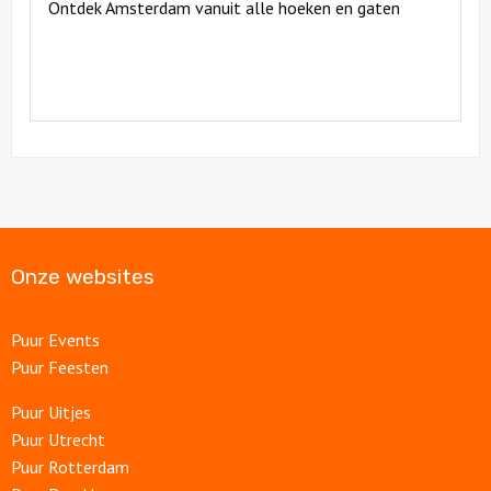
Ontdek Amsterdam vanuit alle hoeken en gaten
Onze websites
Puur Events
Puur Feesten
Puur Uitjes
Puur Utrecht
Puur Rotterdam