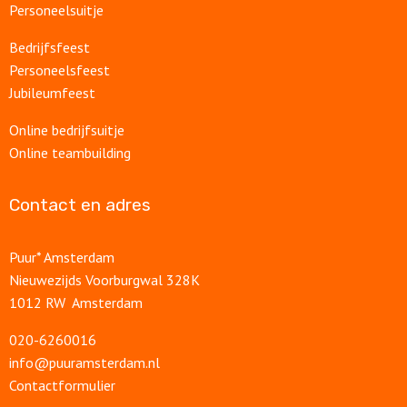
Personeelsuitje
Bedrijfsfeest
Personeelsfeest
Jubileumfeest
Online bedrijfsuitje
Online teambuilding
Contact en adres
Puur* Amsterdam
Nieuwezijds Voorburgwal 328K
1012 RW Amsterdam
020-6260016
info@puuramsterdam.nl
Contactformulier