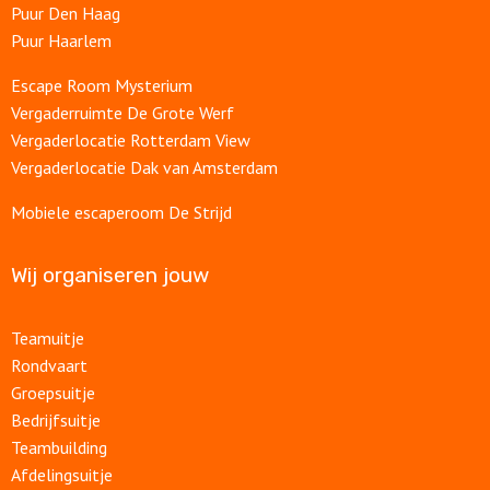
Puur Den Haag
Puur Haarlem
Escape Room Mysterium
Vergaderruimte De Grote Werf
Vergaderlocatie Rotterdam View
Vergaderlocatie Dak van Amsterdam
Mobiele escaperoom De Strijd
Wij organiseren jouw
Teamuitje
Rondvaart
Groepsuitje
Bedrijfsuitje
Teambuilding
Afdelingsuitje