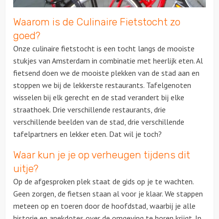
Waarom is de Culinaire Fietstocht zo
Over ons
goed?
Onze culinaire fietstocht is een tocht langs de mooiste
stukjes van Amsterdam in combinatie met heerlijk eten. Al
fietsend doen we de mooiste plekken van de stad aan en
stoppen we bij de lekkerste restaurants. Tafelgenoten
wisselen bij elk gerecht en de stad verandert bij elke
straathoek. Drie verschillende restaurants, drie
verschillende beelden van de stad, drie verschillende
tafelpartners en lekker eten. Dat wil je toch?
Waar kun je je op verheugen tijdens dit
uitje?
Op de afgesproken plek staat de gids op je te wachten.
Geen zorgen, de fietsen staan al voor je klaar. We stappen
meteen op en toeren door de hoofdstad, waarbij je alle
historie en anekdotes over de omgeving te horen krijgt. In