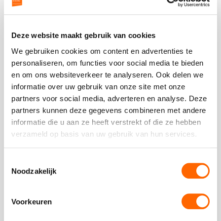
Plaats een review
Bekijk alle reviews
Deze website maakt gebruik van cookies
We gebruiken cookies om content en advertenties te
personaliseren, om functies voor social media te bieden
en om ons websiteverkeer te analyseren. Ook delen we
informatie over uw gebruik van onze site met onze
Vergelijkbare uitjes
partners voor social media, adverteren en analyse. Deze
partners kunnen deze gegevens combineren met andere
informatie die u aan ze heeft verstrekt of die ze hebben
Bekijk
verzameld op basis van uw gebruik van hun services.
Oude
Bekijk
binnenstad
Oude
Toestemmingsselectie
fietstocht
binnenstad
Noodzakelijk
fietstocht
Voorkeuren
vanaf €19,50 p.p. excl BTW