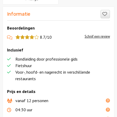
Like
Informatie
Beoordelingen
View
Schrijf een review
8.7/10
more
Inclusief
reviews
Rondleiding door professionele gids
Fietshuur
Voor-, hoofd- en nagerecht in verschillende
restaurants
Prijs en details
vanaf 12 personen
04:30 uur