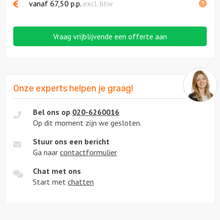
vanaf
67,50
p.p.
excl. btw
Vraag vrijblijvende een offerte aan
Onze experts helpen je graag!
Bel ons op
020-6260016
Op dit moment zijn we gesloten.
Stuur ons een bericht
Ga naar
contactformulier
Chat met ons
Start met
chatten