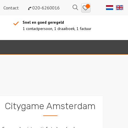
Bewaarde
Zoeken
Contact
020-6260016
uitjes
Snel en goed geregeld
1 contactpersoon, 1 draaiboek, 1 factuur
Citygame Amsterdam