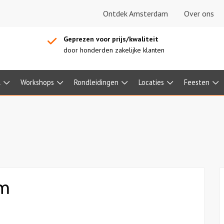
Ontdek Amsterdam
Over ons
Geprezen voor prijs/kwaliteit
door honderden zakelijke klanten
l
Workshops
Rondleidingen
Locaties
Feesten
m