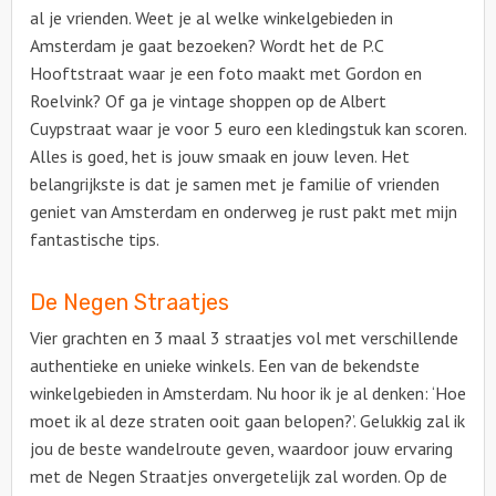
al je vrienden. Weet je al welke winkelgebieden in
Amsterdam je gaat bezoeken? Wordt het de P.C
Hooftstraat waar je een foto maakt met Gordon en
Roelvink? Of ga je vintage shoppen op de Albert
Cuypstraat waar je voor 5 euro een kledingstuk kan scoren.
Alles is goed, het is jouw smaak en jouw leven. Het
belangrijkste is dat je samen met je familie of vrienden
geniet van Amsterdam en onderweg je rust pakt met mijn
fantastische tips.
De Negen Straatjes
Vier grachten en 3 maal 3 straatjes vol met verschillende
authentieke en unieke winkels. Een van de bekendste
winkelgebieden in Amsterdam. Nu hoor ik je al denken: ‘Hoe
moet ik al deze straten ooit gaan belopen?’. Gelukkig zal ik
jou de beste wandelroute geven, waardoor jouw ervaring
met de Negen Straatjes onvergetelijk zal worden. Op de