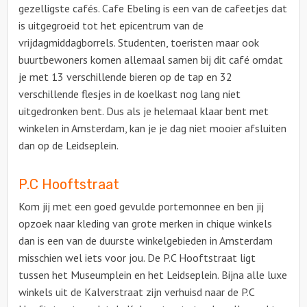
gezelligste cafés. Cafe Ebeling is een van de cafeetjes dat
is uitgegroeid tot het epicentrum van de
vrijdagmiddagborrels. Studenten, toeristen maar ook
buurtbewoners komen allemaal samen bij dit café omdat
je met 13 verschillende bieren op de tap en 32
verschillende flesjes in de koelkast nog lang niet
uitgedronken bent. Dus als je helemaal klaar bent met
winkelen in Amsterdam, kan je je dag niet mooier afsluiten
dan op de Leidseplein.
P.C Hooftstraat
Kom jij met een goed gevulde portemonnee en ben jij
opzoek naar kleding van grote merken in chique winkels
dan is een van de duurste winkelgebieden in Amsterdam
misschien wel iets voor jou. De P.C Hooftstraat ligt
tussen het Museumplein en het Leidseplein. Bijna alle luxe
winkels uit de Kalverstraat zijn verhuisd naar de P.C