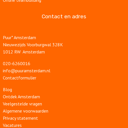
Online teambuilding
Contact en adres
Puur* Amsterdam
Nieuwezijds Voorburgwal 328K
1012 RW Amsterdam
020-6260016
info@puuramsterdam.nl
Contactformulier
Blog
Ontdek Amsterdam
Veelgestelde vragen
Algemene voorwaarden
Privacy statement
Vacatures