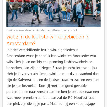
Drukke winkelstraat in Amsterdam (Bron: Shutterstock)
Wat zijn de leukste winkelgebieden in
Amsterdam?
Je hebt verschillende leuke winkelgebieden in
Amsterdam waar je heerlijk kan winkelen. Voor ieder wat
wils. Heb je zin om hip en upcoming fashionwinkels te
bezoeken, dan zijn de Negen Straatjes echt iets voor jou.
Heb je liever verschillende winkels met divers aanbod dan
zijn de Kalverstraat en de Leidsestraat misschien een plek
die je kan bezoeken. Kom jij met een goed gevulde
portemonnee naar Amsterdam en ben je op zoek naar een
wat meer premium aanbod dan zal de P.C. Hooftstraat
een plek zijn die bij je past. Maar ben jij een koopjesjager