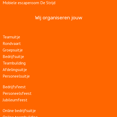
Mobiele escaperoom De Strijd
Wij organiseren jouw
Teamuitje
Rondvaart
Groepsuitje
Bedrijfsuitje
Teambuilding
Afdelingsuitje
Personeelsuitje
Bedrijfsfeest
Personeelsfeest
Jubileumfeest
Online bedrijfsuitje