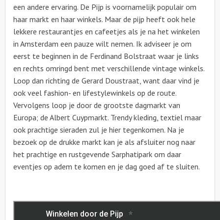
een andere ervaring. De Pijp is voornamelijk populair om
haar markt en haar winkels. Maar de pijp heeft ook hele
lekkere restaurantjes en cafeetjes als je na het winkelen
in Amsterdam een pauze wilt nemen. Ik adviseer je om
eerst te beginnen in de Ferdinand Bolstraat waar je links
en rechts omringd bent met verschillende vintage winkels.
Loop dan richting de Gerard Doustraat, want daar vind je
ook veel fashion- en lifestylewinkels op de route.
Vervolgens loop je door de grootste dagmarkt van
Europa; de Albert Cuypmarkt. Trendy kleding, textiel maar
ook prachtige sieraden zul je hier tegenkomen. Na je
bezoek op de drukke markt kan je als afsluiter nog naar
het prachtige en rustgevende Sarphatipark om daar
eventjes op adem te komen en je dag goed af te sluiten.