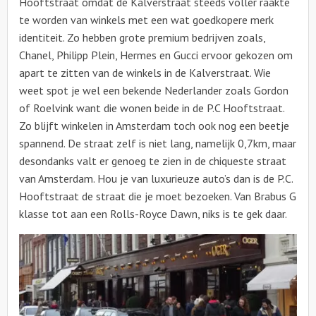
Hooftstraat omdat de Kalverstraat steeds voller raakte
te worden van winkels met een wat goedkopere merk
identiteit. Zo hebben grote premium bedrijven zoals,
Chanel, Philipp Plein, Hermes en Gucci ervoor gekozen om
apart te zitten van de winkels in de Kalverstraat. Wie
weet spot je wel een bekende Nederlander zoals Gordon
of Roelvink want die wonen beide in de P.C Hooftstraat.
Zo blijft winkelen in Amsterdam toch ook nog een beetje
spannend. De straat zelf is niet lang, namelijk 0,7km, maar
desondanks valt er genoeg te zien in de chiqueste straat
van Amsterdam. Hou je van luxurieuze auto’s dan is de P.C.
Hooftstraat de straat die je moet bezoeken. Van Brabus G
klasse tot aan een Rolls-Royce Dawn, niks is te gek daar.