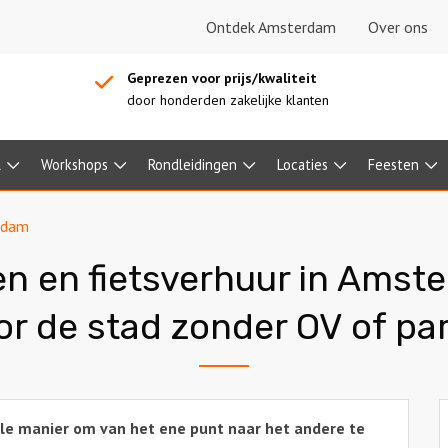
Ontdek Amsterdam
Over ons
Geprezen voor prijs/kwaliteit
door honderden zakelijke klanten
l
Workshops
Rondleidingen
Locaties
Feesten
erdam
en en fietsverhuur in Amst
oor de stad zonder OV of pa
lle manier om van het ene punt naar het andere te