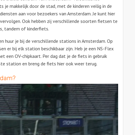
s je makkelijk door de stad, met de kinderen veilig in de
diensten aan voor bezoekers van Amsterdam. Je kunt hier
 vervolgen. Ook hebben zij verschillende soorten fietsen te
ts, tandem of kinderfiets.
n huur je bij de verschillende stations in Amsterdam. Op
en er bij elk station beschikbaar zijn. Heb je een NS-Flex
t een OV-chipkaart. Per dag dat je de fiets in gebruik
te station en breng de fiets hier ook weer terug.
erdam?