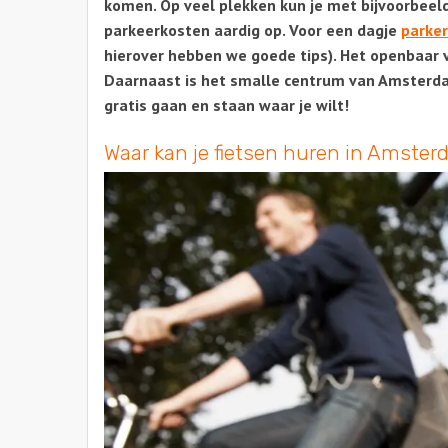
komen. Op veel plekken kun je met bijvoorbeeld
parkeerkosten aardig op. Voor een dagje
parke
hierover hebben we goede tips). Het openbaar ve
Daarnaast is het smalle centrum van Amsterdam
gratis gaan en staan waar je wilt!
Waar kan je fietsen huren in Amste