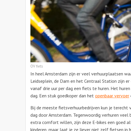
OV fiets
In heel Amsterdam zijn er veel verhuurplaatsen waar
Leidseplein, de Dam en het Centraal Station zijn er
vanaf drie uur per dag een fiets te huren. Het huren
dag. Een stuk goedkoper dan het
openbaar vervoer
Bij de meeste fietsverhuurbedrijven kun je terecht 
dag door Amsterdam. Tegenwoordig verhuren veel b
extra comfort willen, zijn deze E-bikes een goed al
kinderen, maar laat je ze liever niet zelf fietsen 