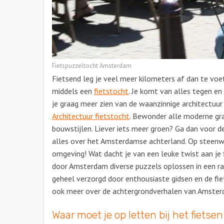
Fietspuzzeltocht Amsterdam
Fietsend leg je veel meer kilometers af dan te vo
middels een
fietstocht
. Je komt van alles tegen en
je graag meer zien van de waanzinnige architectuu
Architectuur fietstocht
. Bewonder alle moderne gra
bouwstijlen. Liever iets meer groen? Ga dan voor 
alles over het Amsterdamse achterland. Op steen
omgeving! Wat dacht je van een leuke twist aan je 
door Amsterdam diverse puzzels oplossen in een ra
geheel verzorgd door enthousiaste gidsen en de fie
ook meer over de achtergrondverhalen van Amster
Waar moet je op letten bij het fiets