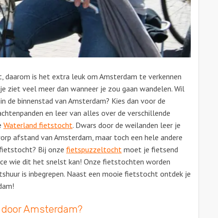
et, daarom is het extra leuk om Amsterdam te verkennen
 je ziet veel meer dan wanneer je zou gaan wandelen. Wil
r in de binnenstad van Amsterdam? Kies dan voor de
chtenpanden en leer van alles over de verschillende
de
Waterland fietstocht
. Dwars door de weilanden leer je
worp afstand van Amsterdam, maar toch een hele andere
fietstocht? Bij onze
fietspuzzeltocht
moet je fietsend
ce wie dit het snelst kan! Onze fietstochten worden
tshuur is inbegrepen. Naast een mooie fietstocht ontdek je
dam!
en door Amsterdam?