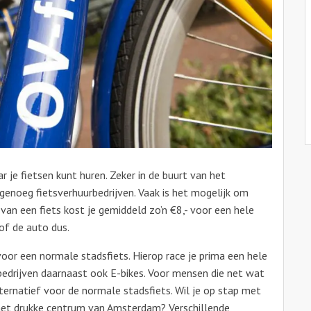
 je fietsen kunt huren. Zeker in de buurt van het
 genoeg fietsverhuurbedrijven. Vaak is het mogelijk om
 van een fiets kost je gemiddeld zo’n €8,- voor een hele
of de auto dus.
voor een normale stadsfiets. Hierop race je prima een hele
edrijven daarnaast ook E-bikes. Voor mensen die net wat
ternatief voor de normale stadsfiets. Wil je op stap met
in het drukke centrum van Amsterdam? Verschillende