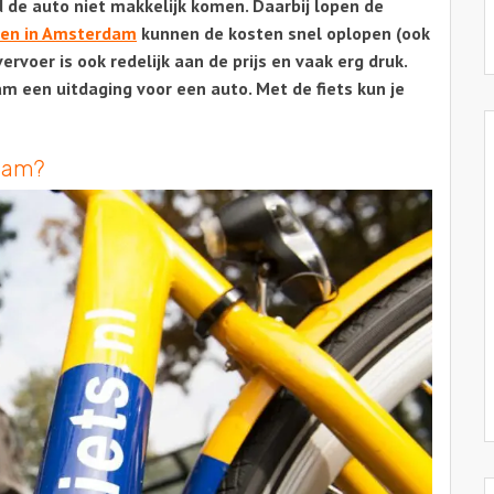
 de auto niet makkelijk komen. Daarbij lopen de
ren in Amsterdam
kunnen de kosten snel oplopen (ook
rvoer is ook redelijk aan de prijs en vaak erg druk.
 een uitdaging voor een auto. Met de fiets kun je
rdam?