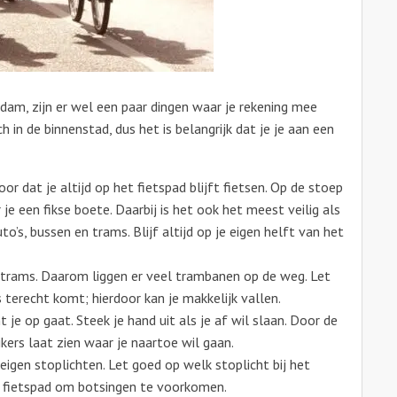
dam, zijn er wel een paar dingen waar je rekening mee
h in de binnenstad, dus het is belangrijk dat je je aan een
voor dat je altijd op het fietspad blijft fietsen. Op de stoep
 je een fikse boete. Daarbij is het ook het meest veilig als
uto’s, bussen en trams. Blijf altijd op je eigen helft van het
l trams. Daarom liggen er veel trambanen op de weg. Let
s terecht komt; hierdoor kan je makkelijk vallen.
 je op gaat. Steek je hand uit als je af wil slaan. Door de
kers laat zien waar je naartoe wil gaan.
eigen stoplichten. Let goed op welk stoplicht bij het
gen fietspad om botsingen te voorkomen.