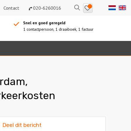
Bewaarde
Zoeken
Contact
020-6260016
uitjes
Snel en goed geregeld
1 contactpersoon, 1 draaiboek, 1 factuur
erdam,
rkeerkosten
Deel dit bericht