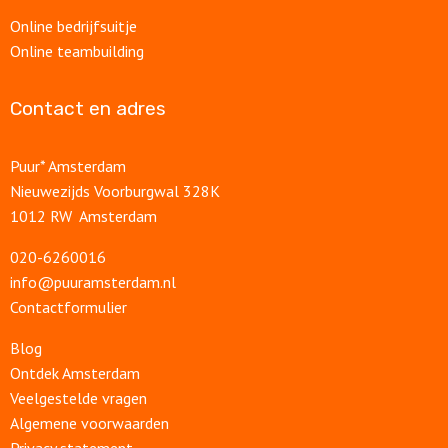
Online bedrijfsuitje
Online teambuilding
Contact en adres
Puur* Amsterdam
Nieuwezijds Voorburgwal 328K
1012 RW Amsterdam
020-6260016
info@puuramsterdam.nl
Contactformulier
Blog
Ontdek Amsterdam
Veelgestelde vragen
Algemene voorwaarden
Privacy statement