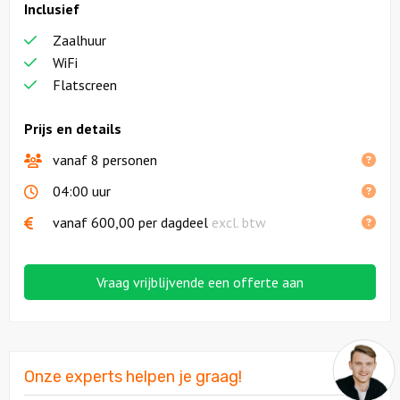
Inclusief
Zaalhuur
WiFi
Flatscreen
Prijs en details
vanaf 8 personen
04:00 uur
vanaf
600,00
per dagdeel
excl. btw
Vraag vrijblijvende een offerte aan
Onze experts helpen je graag!