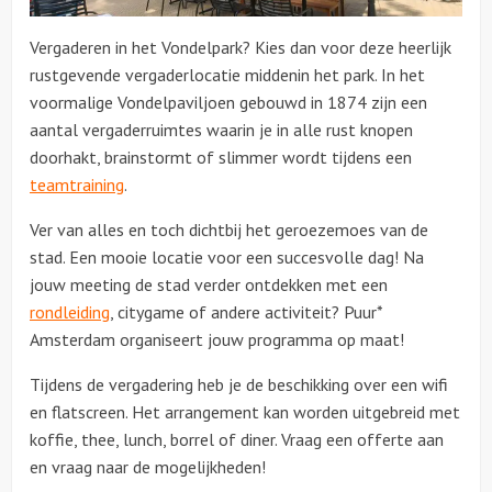
Vergaderen in het Vondelpark? Kies dan voor deze heerlijk
Over ons
rustgevende vergaderlocatie middenin het park. In het
voormalige Vondelpaviljoen gebouwd in 1874 zijn een
aantal vergaderruimtes waarin je in alle rust knopen
doorhakt, brainstormt of slimmer wordt tijdens een
teamtraining
.
Ver van alles en toch dichtbij het geroezemoes van de
stad. Een mooie locatie voor een succesvolle dag! Na
jouw meeting de stad verder ontdekken met een
rondleiding
, citygame of andere activiteit? Puur*
Amsterdam organiseert jouw programma op maat!
Tijdens de vergadering heb je de beschikking over een wifi
en flatscreen. Het arrangement kan worden uitgebreid met
koffie, thee, lunch, borrel of diner. Vraag een offerte aan
en vraag naar de mogelijkheden!