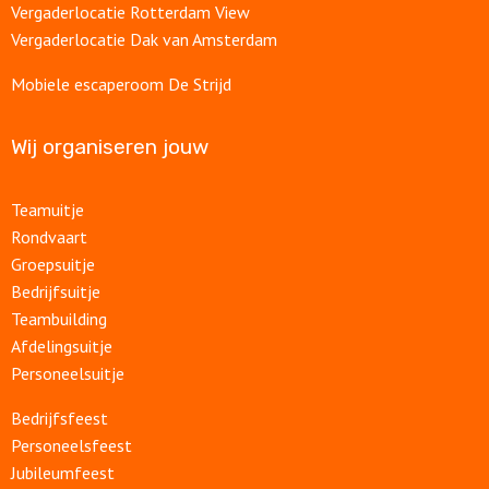
Vergaderlocatie Rotterdam View
Vergaderlocatie Dak van Amsterdam
Mobiele escaperoom De Strijd
Wij organiseren jouw
Teamuitje
Rondvaart
Groepsuitje
Bedrijfsuitje
Teambuilding
Afdelingsuitje
Personeelsuitje
Bedrijfsfeest
Personeelsfeest
Jubileumfeest