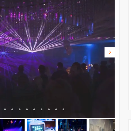
Volgende
foto