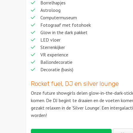
Borrelhapjes
Astroloog
Computermuseum
Fotograaf met fotohoek
Glow in the dark pakket
LED vloer
Sterrenkijker
VR experience
Ballondecoratie
Decoratie (basis)
Rocket fuel, DJ en silver lounge
Onze future showgirls delen glow-in-the-dark-stick
komen. De DJ begint te draaien en de voeten komen 
gezakt relaxen in de ‘Silver Lounge’. Een intergalac
worden!