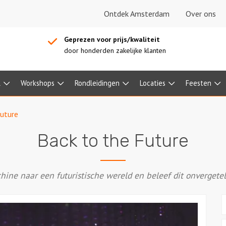
Ontdek Amsterdam
Over ons
Geprezen voor prijs/kwaliteit
door honderden zakelijke klanten
l
Workshops
Rondleidingen
Locaties
Feesten
Future
Back to the Future
ine naar een futuristische wereld en beleef dit onvergetel