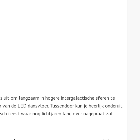
s uit om langzaam in hogere intergalactische sferen te
van de LED dansvloer. Tussendoor kun je heerlijk onderuit
tisch feest waar nog lichtjaren lang over nagepraat zal