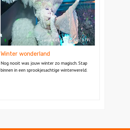
onderland
Winter
wonderland
vanaf €49,50 p.p. excl BTW
Winter wonderland
Nog nooit was jouw winter zo magisch. Stap
binnen in een sprookjesachtige winterwereld.