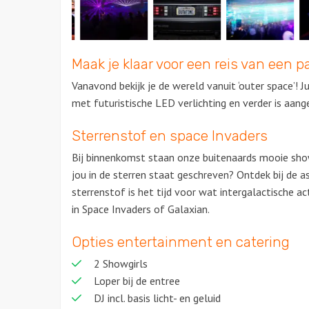
Maak je klaar voor een reis van een pa
Vanavond bekijk je de wereld vanuit ‘outer space’! Ju
met futuristische LED verlichting en verder is aan
Sterrenstof en space Invaders
Bij binnenkomst staan onze buitenaards mooie showg
jou in de sterren staat geschreven? Ontdek bij de 
sterrenstof is het tijd voor wat intergalactische a
in Space Invaders of Galaxian.
Opties entertainment en catering
2 Showgirls
Loper bij de entree
DJ incl. basis licht- en geluid