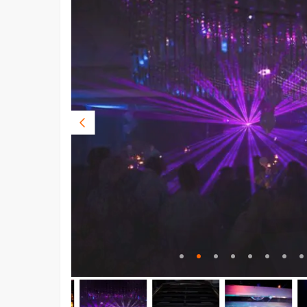
Vorige
foto