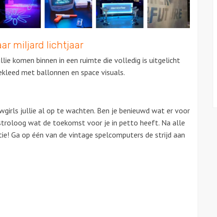
ar miljard lichtjaar
llie komen binnen in een ruimte die volledig is uitgelicht
gekleed met ballonnen en space visuals.
irls jullie al op te wachten. Ben je benieuwd wat er voor
astroloog wat de toekomst voor je in petto heeft. Na alle
ctie! Ga op één van de vintage spelcomputers de strijd aan