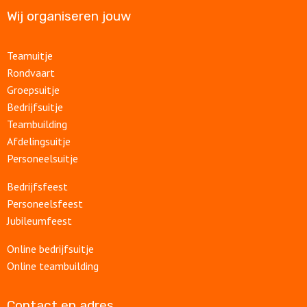
Wij organiseren jouw
Teamuitje
Rondvaart
Groepsuitje
Bedrijfsuitje
Teambuilding
Afdelingsuitje
Personeelsuitje
Bedrijfsfeest
Personeelsfeest
Jubileumfeest
Online bedrijfsuitje
Online teambuilding
Contact en adres