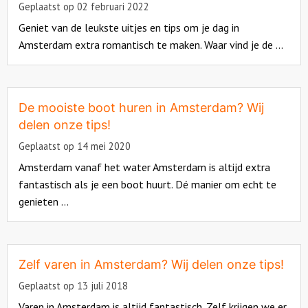
Geplaatst op 02 februari 2022
Geniet van de leukste uitjes en tips om je dag in
Amsterdam extra romantisch te maken. Waar vind je de ...
Read
more
about
De mooiste boot huren in Amsterdam? Wij
delen onze tips!
Geplaatst op 14 mei 2020
Amsterdam vanaf het water Amsterdam is altijd extra
fantastisch als je een boot huurt. Dé manier om echt te
genieten ...
Read
more
about
Zelf varen in Amsterdam? Wij delen onze tips!
Geplaatst op 13 juli 2018
Varen in Amsterdam is altijd fantastisch. Zelf krijgen we er