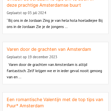
deze prachtige Amsterdamse buurt
Geplaatst op 03 juli 2024
“Bij ons in de Jordaan Zing je van hela hola hoeladiejee Bij
ons in de Jordaan Zie je de jongens ...
Read
more
about
Varen door de grachten van Amsterdam
Geplaatst op 19 december 2023
Varen door de grachten van Amsterdam is altijd
fantastisch. Zelf krijgen we er in ieder geval nooit genoeg
van en ...
Read
more
about
Een romantische Valentijn met de top tips van
Puur* Amsterdam