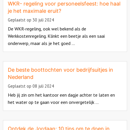
about
WKR- regeling voor personeelsfeest: hoe haal
je het maximale eruit?
Over ons
Geplaatst op 30 juli 2024
De WKR-regeling, ook wel bekend als de
Werkkostenregeling. Klinkt een beetje als een saai
onderwerp, maar als je het goed ...
Read
more
about
De beste boottochten voor bedrijfsuitjes in
Nederland
Geplaatst op 08 juli 2024
Heb jij zin om het kantoor een dagje achter te laten en
het water op te gaan voor een onvergetelijk ...
Read
more
about
Ontdek de Jordaan: 10 tips om te doen in