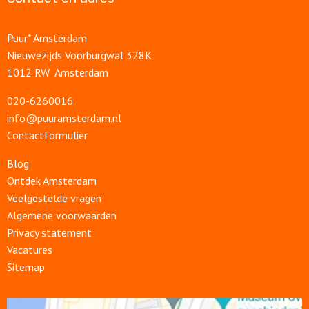
Puur* Amsterdam
Nieuwezijds Voorburgwal 328K
1012 RW Amsterdam
020-6260016
info@puuramsterdam.nl
Contactformulier
Blog
Ontdek Amsterdam
Veelgestelde vragen
Algemene voorwaarden
Privacy statement
Vacatures
Sitemap
Open