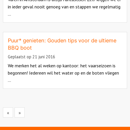
in ieder geval nooit genoeg van en stappen we regelmatig
...
Read
more
about
Puur* genieten: Gouden tips voor de ultieme
BBQ boot
Geplaatst op 21 juni 2016
We merken het al weken op kantoor: het vaarseizoen is
begonnen! Iedereen wil het water op en de boten vliegen
...
Read
more
about
«
»