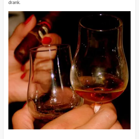
drank.