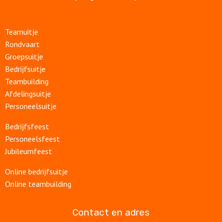
Teamuitje
Rondvaart
Groepsuitje
Bedrijfsuitje
Teambuilding
Afdelingsuitje
Personeelsuitje
Bedrijfsfeest
Personeelsfeest
Jubileumfeest
Online bedrijfsuitje
Online teambuilding
Contact en adres