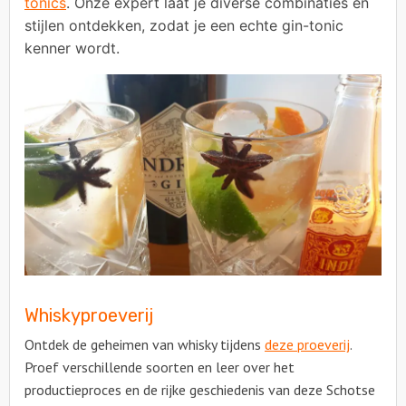
tonics
. Onze expert laat je diverse combinaties en
stijlen ontdekken, zodat je een echte gin-tonic
kenner wordt.
Whiskyproeverij
Ontdek de geheimen van whisky tijdens
deze proeverij
.
Proef verschillende soorten en leer over het
productieproces en de rijke geschiedenis van deze Schotse