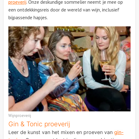
proeverij
. Onze deskundige sommelier neemt je mee op
een ontdekkingsreis door de wereld van wijn, inclusief
bijpassende hapjes.
Wijnproeverij
Gin & Tonic proeverij
Leer de kunst van het mixen en proeven van
gin-