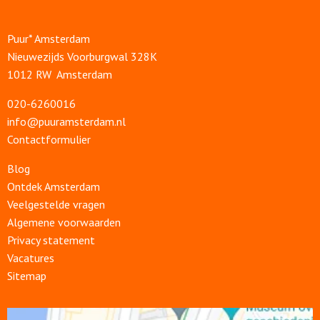
Puur* Amsterdam
Nieuwezijds Voorburgwal 328K
1012 RW Amsterdam
020-6260016
info@puuramsterdam.nl
Contactformulier
Blog
Ontdek Amsterdam
Veelgestelde vragen
Algemene voorwaarden
Privacy statement
Vacatures
Sitemap
Open